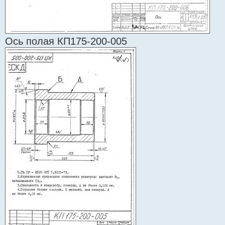
Ось полая КП175-200-005