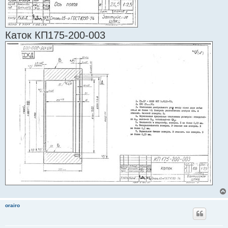
Каток КП175-200-003
orairo