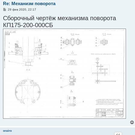
Re: Механизм поворота
С
29 фев 2020, 22:17
о
Сборочный чертёж механизма поворота
о
б
КП175-200-000СБ
щ
е
н
и
е
orairo