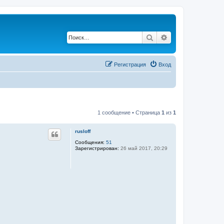
Поиск
Расширенный по
Регистрация
Вход
1 сообщение • Страница
1
из
1
rusloff
Сообщения:
51
Зарегистрирован:
26 май 2017, 20:29