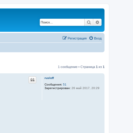
Поиск
Расширенный по
Регистрация
Вход
1 сообщение • Страница
1
из
1
rusloff
Сообщения:
51
Зарегистрирован:
26 май 2017, 20:29