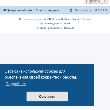
Перейти
Центральный сайт
Список форумов
Часовой пояс:
UTC+03:00
Создано на основе
phpBB
® Forum Software © phpBB Limited
Русская поддержка phpBB
Конфиденциальность
|
Правила
Этот сайт использует cookies для
обеспечения своей корректной работы.
Подробнее
Согласен