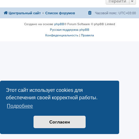
Перейти
Центральный сайт
Список форумов
Часовой пояс:
UTC+03:00
Создано на основе
phpBB
® Forum Software © phpBB Limited
Русская поддержка phpBB
Конфиденциальность
|
Правила
Этот сайт использует cookies для
обеспечения своей корректной работы.
Подробнее
Согласен