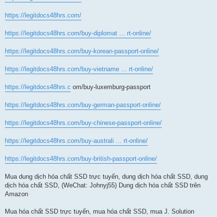
https://legitdocs48hrs.com/
https://legitdocs48hrs.com/buy-diplomat ... rt-online/
https://legitdocs48hrs.com/buy-korean-passport-online/
https://legitdocs48hrs.com/buy-vietname ... rt-online/
https://legitdocs48hrs.c
om/buy-luxemburg-passport
https://legitdocs48hrs.com/buy-german-passport-online/
https://legitdocs48hrs.com/buy-chinese-passport-online/
https://legitdocs48hrs.com/buy-australi ... rt-online/
https://legitdocs48hrs.com/buy-british-passport-online/
Mua dung dịch hóa chất SSD trực tuyến, dung dịch hóa chất SSD, dung
dịch hóa chất SSD, (WeChat: Johnyj55) Dung dịch hóa chất SSD trên
Amazon
Mua hóa chất SSD trực tuyến, mua hóa chất SSD, mua J. Solution