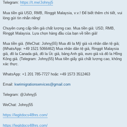
Telegram:
https://t.me/Johnyj5
Mua tiền giả USD, RMB, Ringgit Malaysia, v.v.! Để biết thêm chi tiết, vui
lòng gửi tin nhắn riêng!
Chuyên cung cấp tiền giả chất lượng cao. Mua tiền giả: USD, RMB,
Ringgit Malaysia. Lựa chọn hàng đầu của bạn về tiền giả!
Mua tiền giả. (WeChat: Johnyj55) Mua đô la Mỹ giả và nhân dân tệ giả;
(WhatsApp: +49 1521 5066462) Mua nhân dân tệ giả, Ringgit Malaysia
giả, đô la Canada giả, đô la Úc giả, bảng Anh giả, euro giả và đô la Hồng
Kông giả. (Telegram: Johnyj55) Mua tiền giấy giả chất lượng cao, không
xác thực.
WhatsApp: +1 201 785-7727 hoặc +49 1573 3512463
Email:
kwrimigrationservices@gmail.com
Telegram: @Johnyj5
WeChat: Johnyj55
https://legitdocs48hrs.com/
https://legitdocs48hrs.com/