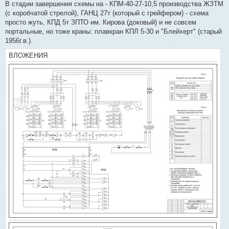
В стадии завершения схемы на - КПМ-40-27-10,5 производства ЖЗТМ
(с коробчатой стрелой), ГАНЦ 27т (который с грейфером) - схема
просто жуть, КПД 5т ЗПТО им. Кирова (доковый) и не совсем
портальные, но тоже краны: плавкран КПЛ 5-30 и "Блейхерт" (старый
1956г.в.).
ВЛОЖЕНИЯ