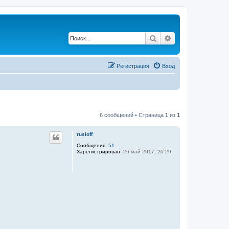
Поиск
Расширенный по
Регистрация
Вход
6 сообщений • Страница
1
из
1
rusloff
Сообщения:
51
Зарегистрирован:
26 май 2017, 20:29