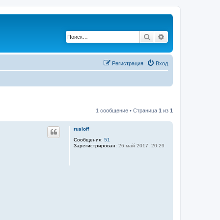
Поиск
Расширенный по
Регистрация
Вход
1 сообщение • Страница
1
из
1
rusloff
Сообщения:
51
Зарегистрирован:
26 май 2017, 20:29