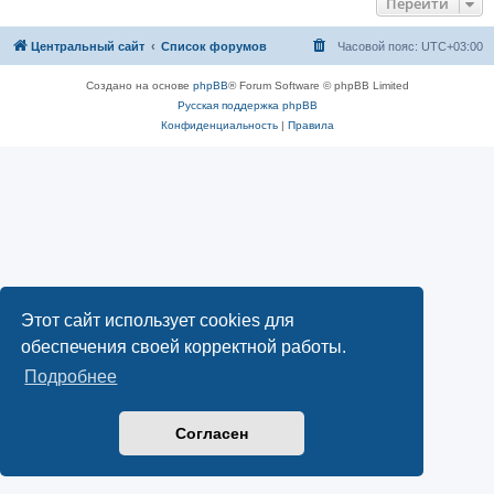
Перейти
Центральный сайт
Список форумов
Часовой пояс:
UTC+03:00
Создано на основе
phpBB
® Forum Software © phpBB Limited
Русская поддержка phpBB
Конфиденциальность
|
Правила
Этот сайт использует cookies для
обеспечения своей корректной работы.
Подробнее
Согласен