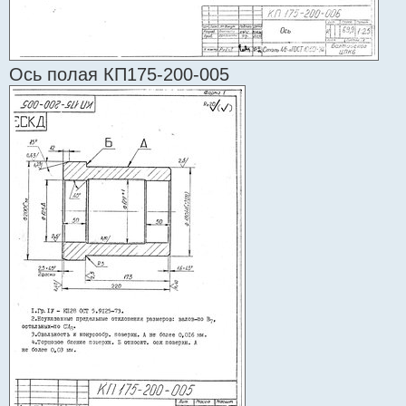
Ось полая КП175-200-005