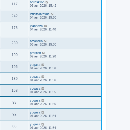
bhraskilon
117
05 авг 2026, 15:42
infinitoinvexus
242
04 авг 2026, 15:50
jeannevol
176
04 авг 2026, 11:40
bavelorio
230
03 авг 2026, 15:30
profition
190
02 авг 2026, 11:20
yugasa
196
01 авг 2026, 11:56
yugasa
189
01 авг 2026, 11:56
yugasa
158
01 авг 2026, 11:55
yugasa
93
01 авг 2026, 11:55
yugasa
92
01 авг 2026, 11:54
yugasa
86
01 авг 2026, 11:54