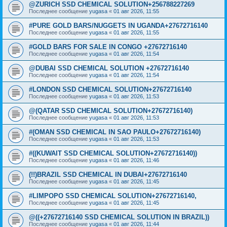
@ZURICH SSD CHEMICAL SOLUTION+256788227269
Последнее сообщение
yugasa
«
01 авг 2026, 11:55
#PURE GOLD BARS/NUGGETS IN UGANDA+27672716140
Последнее сообщение
yugasa
«
01 авг 2026, 11:55
#GOLD BARS FOR SALE IN CONGO +27672716140
Последнее сообщение
yugasa
«
01 авг 2026, 11:54
@DUBAI SSD CHEMICAL SOLUTION +27672716140
Последнее сообщение
yugasa
«
01 авг 2026, 11:54
#LONDON SSD CHEMICAL SOLUTION+27672716140
Последнее сообщение
yugasa
«
01 авг 2026, 11:53
@(QATAR SSD CHEMICAL SOLUTION+27672716140)
Последнее сообщение
yugasa
«
01 авг 2026, 11:53
#(OMAN SSD CHEMICAL IN SAO PAULO+27672716140)
Последнее сообщение
yugasa
«
01 авг 2026, 11:53
#((KUWAIT SSD CHEMICAL SOLUTION+27672716140))
Последнее сообщение
yugasa
«
01 авг 2026, 11:46
(!!)BRAZIL SSD CHEMICAL IN DUBAI+27672716140
Последнее сообщение
yugasa
«
01 авг 2026, 11:45
#LIMPOPO SSD CHEMICAL SOLUTION+27672716140,
Последнее сообщение
yugasa
«
01 авг 2026, 11:45
@((+27672716140 SSD CHEMICAL SOLUTION IN BRAZIL))
Последнее сообщение
yugasa
«
01 авг 2026, 11:44