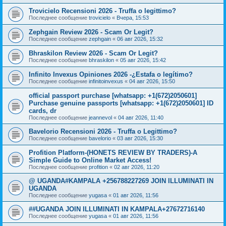
Trovicielo Recensioni 2026 - Truffa o legittimo?
Последнее сообщение
trovicielo
«
Вчера, 15:53
Zephgain Review 2026 - Scam Or Legit?
Последнее сообщение
zephgain
«
06 авг 2026, 15:32
Bhraskilon Review 2026 - Scam Or Legit?
Последнее сообщение
bhraskilon
«
05 авг 2026, 15:42
Infinito Invexus Opiniones 2026 -¿Estafa o legítimo?
Последнее сообщение
infinitoinvexus
«
04 авг 2026, 15:50
official passport purchase [whatsapp: +1(672)2050601]
Purchase genuine passports [whatsapp: +1(672)2050601] ID
cards, dr
Последнее сообщение
jeannevol
«
04 авг 2026, 11:40
Bavelorio Recensioni 2026 - Truffa o Legittimo?
Последнее сообщение
bavelorio
«
03 авг 2026, 15:30
Profition Platform-(HONETS REVIEW BY TRADERS)-A
Simple Guide to Online Market Access!
Последнее сообщение
profition
«
02 авг 2026, 11:20
@ UGANDA#KAMPALA +256788227269 JOIN ILLUMINATI IN
UGANDA
Последнее сообщение
yugasa
«
01 авг 2026, 11:56
##UGANDA JOIN ILLUMINATI IN KAMPALA+27672716140
Последнее сообщение
yugasa
«
01 авг 2026, 11:56