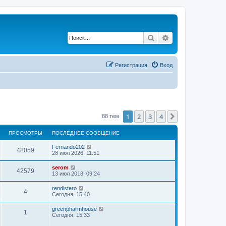
Поиск
Расширенный по
Регистрация
Вход
1
2
3
4
След.
88 тем
ПРОСМОТРЫ
ПОСЛЕДНЕЕ СООБЩЕНИЕ
Fernando202
48059
28 июл 2026, 11:51
serom
42579
13 июл 2018, 09:24
rendistero
4
Сегодня, 15:40
greenpharmhouse
1
Сегодня, 15:33