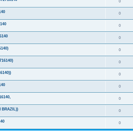
0
140
0
140
0
6140
0
140)
0
16140)
0
6140))
0
140
0
6140,
0
 BRAZIL))
0
40
0