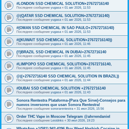
#LONDON SSD CHEMICAL SOLUTION+27672716140
Последнее сообщение
yugasa
«
01 авг 2026, 11:53
@(QATAR SSD CHEMICAL SOLUTION+27672716140)
Последнее сообщение
yugasa
«
01 авг 2026, 11:53
#(OMAN SSD CHEMICAL IN SAO PAULO+27672716140)
Последнее сообщение
yugasa
«
01 авг 2026, 11:53
#((KUWAIT SSD CHEMICAL SOLUTION+27672716140))
Последнее сообщение
yugasa
«
01 авг 2026, 11:46
(!!)BRAZIL SSD CHEMICAL IN DUBAI+27672716140
Последнее сообщение
yugasa
«
01 авг 2026, 11:45
#LIMPOPO SSD CHEMICAL SOLUTION+27672716140,
Последнее сообщение
yugasa
«
01 авг 2026, 11:45
@((+27672716140 SSD CHEMICAL SOLUTION IN BRAZIL))
Последнее сообщение
yugasa
«
01 авг 2026, 11:44
#DUBAI SSD CHEMICAL SOLUTION +27672716140
Последнее сообщение
yugasa
«
01 авг 2026, 11:43
Sonora Rentestra Plataforma-{Para Que Sirve}-Consejos para
nuevos inversores que usan Sonora Rentestra!
Последнее сообщение
sonorarentestra
«
31 июл 2026, 15:56
Order THC Vape in Moscow Telegram @ahrrendaniel
Последнее сообщение
Lestdnks
«
30 июл 2026, 19:23
WhatsApp +1(581) 942-4296 Buy Weed Hashish Cocaine in