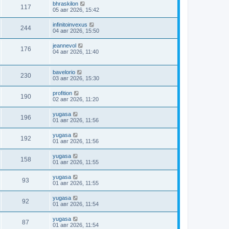
bhraskilon
117
05 авг 2026, 15:42
infinitoinvexus
244
04 авг 2026, 15:50
jeannevol
176
04 авг 2026, 11:40
bavelorio
230
03 авг 2026, 15:30
profition
190
02 авг 2026, 11:20
yugasa
196
01 авг 2026, 11:56
yugasa
192
01 авг 2026, 11:56
yugasa
158
01 авг 2026, 11:55
yugasa
93
01 авг 2026, 11:55
yugasa
92
01 авг 2026, 11:54
yugasa
87
01 авг 2026, 11:54