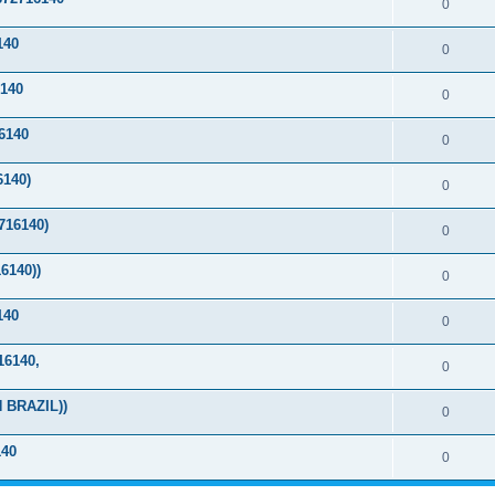
0
140
0
140
0
6140
0
140)
0
16140)
0
6140))
0
140
0
6140,
0
 BRAZIL))
0
40
0