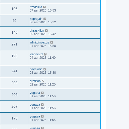
trovicielo
106
07 авг 2026, 15:53
zephgain
49
06 авг 2026, 15:32
bhraskilon
146
05 авг 2026, 15:42
infinitoinvexus
271
04 авг 2026, 15:50
jeannevol
190
04 авг 2026, 11:40
bavelorio
241
03 авг 2026, 15:30
profition
203
02 авг 2026, 11:20
yugasa
206
01 авг 2026, 11:56
yugasa
207
01 авг 2026, 11:56
yugasa
173
01 авг 2026, 11:55
yugasa