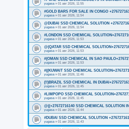
yugasa
»
01 авг 2026, 11:55
#GOLD BARS FOR SALE IN CONGO +27672716
yugasa
»
01 авг 2026, 11:54
@DUBAI SSD CHEMICAL SOLUTION +27672716
yugasa
»
01 авг 2026, 11:54
#LONDON SSD CHEMICAL SOLUTION+2767271
yugasa
»
01 авг 2026, 11:53
@(QATAR SSD CHEMICAL SOLUTION+27672716
yugasa
»
01 авг 2026, 11:53
#(OMAN SSD CHEMICAL IN SAO PAULO+276727
yugasa
»
01 авг 2026, 11:53
#((KUWAIT SSD CHEMICAL SOLUTION+2767271
yugasa
»
01 авг 2026, 11:46
(!!)BRAZIL SSD CHEMICAL IN DUBAI+27672716
yugasa
»
01 авг 2026, 11:45
#LIMPOPO SSD CHEMICAL SOLUTION+2767271
yugasa
»
01 авг 2026, 11:45
@((+27672716140 SSD CHEMICAL SOLUTION IN
yugasa
»
01 авг 2026, 11:44
#DUBAI SSD CHEMICAL SOLUTION +276727161
yugasa
»
01 авг 2026, 11:43