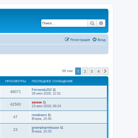
Поиск
Расширенный по
Регистрация
Вход
1
2
3
4
След.
88 тем
ПРОСМОТРЫ
ПОСЛЕДНЕЕ СООБЩЕНИЕ
Fernando202
48071
28 июл 2026, 11:51
serom
42593
13 июл 2018, 09:24
rendistero
47
Вчера, 15:40
greenpharmhouse
23
Вчера, 15:33