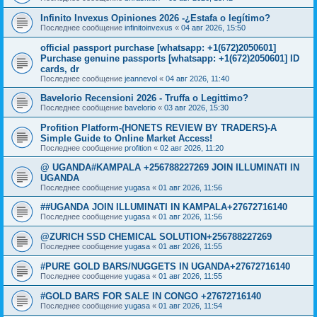
Infinito Invexus Opiniones 2026 -¿Estafa o legítimo?
Последнее сообщение
infinitoinvexus
«
04 авг 2026, 15:50
official passport purchase [whatsapp: +1(672)2050601]
Purchase genuine passports [whatsapp: +1(672)2050601] ID
cards, dr
Последнее сообщение
jeannevol
«
04 авг 2026, 11:40
Bavelorio Recensioni 2026 - Truffa o Legittimo?
Последнее сообщение
bavelorio
«
03 авг 2026, 15:30
Profition Platform-(HONETS REVIEW BY TRADERS)-A
Simple Guide to Online Market Access!
Последнее сообщение
profition
«
02 авг 2026, 11:20
@ UGANDA#KAMPALA +256788227269 JOIN ILLUMINATI IN
UGANDA
Последнее сообщение
yugasa
«
01 авг 2026, 11:56
##UGANDA JOIN ILLUMINATI IN KAMPALA+27672716140
Последнее сообщение
yugasa
«
01 авг 2026, 11:56
@ZURICH SSD CHEMICAL SOLUTION+256788227269
Последнее сообщение
yugasa
«
01 авг 2026, 11:55
#PURE GOLD BARS/NUGGETS IN UGANDA+27672716140
Последнее сообщение
yugasa
«
01 авг 2026, 11:55
#GOLD BARS FOR SALE IN CONGO +27672716140
Последнее сообщение
yugasa
«
01 авг 2026, 11:54