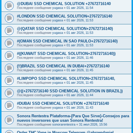
@DUBAI SSD CHEMICAL SOLUTION +27672716140
Последнее сообщение
yugasa
«
01 авг 2026, 11:54
#LONDON SSD CHEMICAL SOLUTION+27672716140
Последнее сообщение
yugasa
«
01 авг 2026, 11:53
@(QATAR SSD CHEMICAL SOLUTION+27672716140)
Последнее сообщение
yugasa
«
01 авг 2026, 11:53
#(OMAN SSD CHEMICAL IN SAO PAULO+27672716140)
Последнее сообщение
yugasa
«
01 авг 2026, 11:53
#((KUWAIT SSD CHEMICAL SOLUTION+27672716140))
Последнее сообщение
yugasa
«
01 авг 2026, 11:46
(!!)BRAZIL SSD CHEMICAL IN DUBAI+27672716140
Последнее сообщение
yugasa
«
01 авг 2026, 11:45
#LIMPOPO SSD CHEMICAL SOLUTION+27672716140,
Последнее сообщение
yugasa
«
01 авг 2026, 11:45
@((+27672716140 SSD CHEMICAL SOLUTION IN BRAZIL))
Последнее сообщение
yugasa
«
01 авг 2026, 11:44
#DUBAI SSD CHEMICAL SOLUTION +27672716140
Последнее сообщение
yugasa
«
01 авг 2026, 11:43
Sonora Rentestra Plataforma-{Para Que Sirve}-Consejos para
nuevos inversores que usan Sonora Rentestra!
Последнее сообщение
sonorarentestra
«
31 июл 2026, 15:56
Order THC Vape in Moscow Telegram @ahrrendaniel