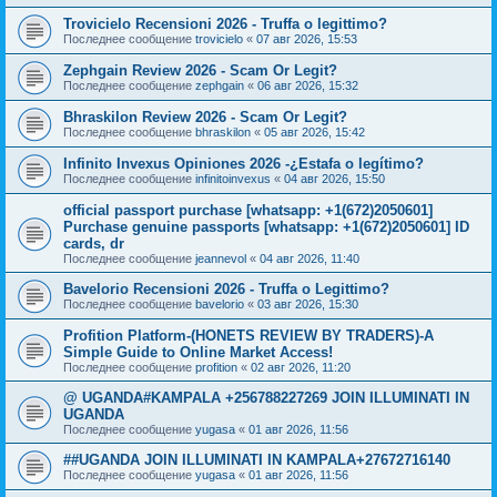
Trovicielo Recensioni 2026 - Truffa o legittimo?
Последнее сообщение
trovicielo
«
07 авг 2026, 15:53
Zephgain Review 2026 - Scam Or Legit?
Последнее сообщение
zephgain
«
06 авг 2026, 15:32
Bhraskilon Review 2026 - Scam Or Legit?
Последнее сообщение
bhraskilon
«
05 авг 2026, 15:42
Infinito Invexus Opiniones 2026 -¿Estafa o legítimo?
Последнее сообщение
infinitoinvexus
«
04 авг 2026, 15:50
official passport purchase [whatsapp: +1(672)2050601]
Purchase genuine passports [whatsapp: +1(672)2050601] ID
cards, dr
Последнее сообщение
jeannevol
«
04 авг 2026, 11:40
Bavelorio Recensioni 2026 - Truffa o Legittimo?
Последнее сообщение
bavelorio
«
03 авг 2026, 15:30
Profition Platform-(HONETS REVIEW BY TRADERS)-A
Simple Guide to Online Market Access!
Последнее сообщение
profition
«
02 авг 2026, 11:20
@ UGANDA#KAMPALA +256788227269 JOIN ILLUMINATI IN
UGANDA
Последнее сообщение
yugasa
«
01 авг 2026, 11:56
##UGANDA JOIN ILLUMINATI IN KAMPALA+27672716140
Последнее сообщение
yugasa
«
01 авг 2026, 11:56