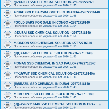
@ZURICH SSD CHEMICAL SOLUTION+256788227269
Последнее сообщение
yugasa
«
01 авг 2026, 11:55
#PURE GOLD BARS/NUGGETS IN UGANDA+27672716140
Последнее сообщение
yugasa
«
01 авг 2026, 11:55
#GOLD BARS FOR SALE IN CONGO +27672716140
Последнее сообщение
yugasa
«
01 авг 2026, 11:54
@DUBAI SSD CHEMICAL SOLUTION +27672716140
Последнее сообщение
yugasa
«
01 авг 2026, 11:54
#LONDON SSD CHEMICAL SOLUTION+27672716140
Последнее сообщение
yugasa
«
01 авг 2026, 11:53
@(QATAR SSD CHEMICAL SOLUTION+27672716140)
Последнее сообщение
yugasa
«
01 авг 2026, 11:53
#(OMAN SSD CHEMICAL IN SAO PAULO+27672716140)
Последнее сообщение
yugasa
«
01 авг 2026, 11:53
#((KUWAIT SSD CHEMICAL SOLUTION+27672716140))
Последнее сообщение
yugasa
«
01 авг 2026, 11:46
(!!)BRAZIL SSD CHEMICAL IN DUBAI+27672716140
Последнее сообщение
yugasa
«
01 авг 2026, 11:45
#LIMPOPO SSD CHEMICAL SOLUTION+27672716140,
Последнее сообщение
yugasa
«
01 авг 2026, 11:45
@((+27672716140 SSD CHEMICAL SOLUTION IN BRAZIL))
Последнее сообщение
yugasa
«
01 авг 2026, 11:44