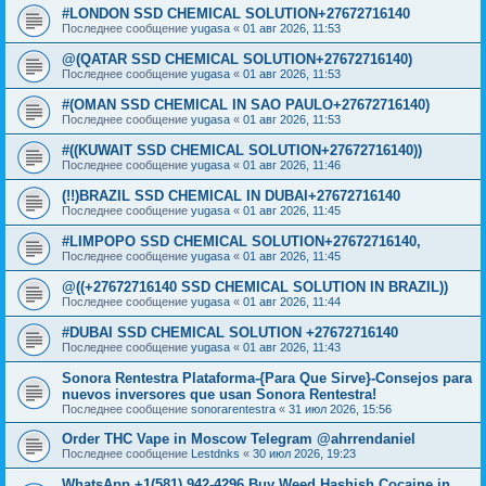
#LONDON SSD CHEMICAL SOLUTION+27672716140
Последнее сообщение
yugasa
«
01 авг 2026, 11:53
@(QATAR SSD CHEMICAL SOLUTION+27672716140)
Последнее сообщение
yugasa
«
01 авг 2026, 11:53
#(OMAN SSD CHEMICAL IN SAO PAULO+27672716140)
Последнее сообщение
yugasa
«
01 авг 2026, 11:53
#((KUWAIT SSD CHEMICAL SOLUTION+27672716140))
Последнее сообщение
yugasa
«
01 авг 2026, 11:46
(!!)BRAZIL SSD CHEMICAL IN DUBAI+27672716140
Последнее сообщение
yugasa
«
01 авг 2026, 11:45
#LIMPOPO SSD CHEMICAL SOLUTION+27672716140,
Последнее сообщение
yugasa
«
01 авг 2026, 11:45
@((+27672716140 SSD CHEMICAL SOLUTION IN BRAZIL))
Последнее сообщение
yugasa
«
01 авг 2026, 11:44
#DUBAI SSD CHEMICAL SOLUTION +27672716140
Последнее сообщение
yugasa
«
01 авг 2026, 11:43
Sonora Rentestra Plataforma-{Para Que Sirve}-Consejos para
nuevos inversores que usan Sonora Rentestra!
Последнее сообщение
sonorarentestra
«
31 июл 2026, 15:56
Order THC Vape in Moscow Telegram @ahrrendaniel
Последнее сообщение
Lestdnks
«
30 июл 2026, 19:23
WhatsApp +1(581) 942-4296 Buy Weed Hashish Cocaine in