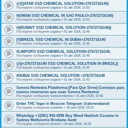
@(QATAR SSD CHEMICAL SOLUTION+27672716140)
Последнее сообщение
yugasa
«
01 авг 2026, 11:53
#(OMAN SSD CHEMICAL IN SAO PAULO+27672716140)
Последнее сообщение
yugasa
«
01 авг 2026, 11:53
#((KUWAIT SSD CHEMICAL SOLUTION+27672716140))
Последнее сообщение
yugasa
«
01 авг 2026, 11:46
(!!)BRAZIL SSD CHEMICAL IN DUBAI+27672716140
Последнее сообщение
yugasa
«
01 авг 2026, 11:45
#LIMPOPO SSD CHEMICAL SOLUTION+27672716140,
Последнее сообщение
yugasa
«
01 авг 2026, 11:45
@((+27672716140 SSD CHEMICAL SOLUTION IN BRAZIL))
Последнее сообщение
yugasa
«
01 авг 2026, 11:44
#DUBAI SSD CHEMICAL SOLUTION +27672716140
Последнее сообщение
yugasa
«
01 авг 2026, 11:43
Sonora Rentestra Plataforma-{Para Que Sirve}-Consejos para
nuevos inversores que usan Sonora Rentestra!
Последнее сообщение
sonorarentestra
«
31 июл 2026, 15:56
Order THC Vape in Moscow Telegram @ahrrendaniel
Последнее сообщение
Lestdnks
«
30 июл 2026, 19:23
WhatsApp +1(581) 942-4296 Buy Weed Hashish Cocaine in
Sydney Melbourne Brisbane Austr
Последнее сообщение
penson
«
30 июл 2026, 18:26