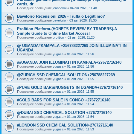
cards, dr
Последнее сообщение
jeannevol
«
04 авг 2026, 11:40
Bavelorio Recensioni 2026 - Truffa o Legittimo?
Последнее сообщение
bavelorio
«
03 авг 2026, 15:30
Profition Platform-(HONETS REVIEW BY TRADERS)-A
Simple Guide to Online Market Access!
Последнее сообщение
profition
«
02 авг 2026, 11:20
@ UGANDA#KAMPALA +256788227269 JOIN ILLUMINATI IN
UGANDA
Последнее сообщение
yugasa
«
01 авг 2026, 11:56
##UGANDA JOIN ILLUMINATI IN KAMPALA+27672716140
Последнее сообщение
yugasa
«
01 авг 2026, 11:56
@ZURICH SSD CHEMICAL SOLUTION+256788227269
Последнее сообщение
yugasa
«
01 авг 2026, 11:55
#PURE GOLD BARS/NUGGETS IN UGANDA+27672716140
Последнее сообщение
yugasa
«
01 авг 2026, 11:55
#GOLD BARS FOR SALE IN CONGO +27672716140
Последнее сообщение
yugasa
«
01 авг 2026, 11:54
@DUBAI SSD CHEMICAL SOLUTION +27672716140
Последнее сообщение
yugasa
«
01 авг 2026, 11:54
#LONDON SSD CHEMICAL SOLUTION+27672716140
Последнее сообщение
yugasa
«
01 авг 2026, 11:53