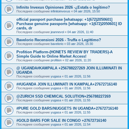
Infinito Invexus Opiniones 2026 -¿Estafa o legítimo?
Последнее сообщение
infinitoinvexus
«
04 авг 2026, 15:50
official passport purchase [whatsapp: +1(672)2050601]
Purchase genuine passports [whatsapp: +1(672)2050601] ID
cards, dr
Последнее сообщение
jeannevol
«
04 авг 2026, 11:40
Bavelorio Recensioni 2026 - Truffa o Legittimo?
Последнее сообщение
bavelorio
«
03 авг 2026, 15:30
Profition Platform-(HONETS REVIEW BY TRADERS)-A
Simple Guide to Online Market Access!
Последнее сообщение
profition
«
02 авг 2026, 11:20
@ UGANDA#KAMPALA +256788227269 JOIN ILLUMINATI IN
UGANDA
Последнее сообщение
yugasa
«
01 авг 2026, 11:56
##UGANDA JOIN ILLUMINATI IN KAMPALA+27672716140
Последнее сообщение
yugasa
«
01 авг 2026, 11:56
@ZURICH SSD CHEMICAL SOLUTION+256788227269
Последнее сообщение
yugasa
«
01 авг 2026, 11:55
#PURE GOLD BARS/NUGGETS IN UGANDA+27672716140
Последнее сообщение
yugasa
«
01 авг 2026, 11:55
#GOLD BARS FOR SALE IN CONGO +27672716140
Последнее сообщение
yugasa
«
01 авг 2026, 11:54