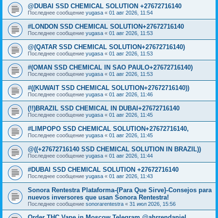
@DUBAI SSD CHEMICAL SOLUTION +27672716140
Последнее сообщение
yugasa
«
01 авг 2026, 11:54
#LONDON SSD CHEMICAL SOLUTION+27672716140
Последнее сообщение
yugasa
«
01 авг 2026, 11:53
@(QATAR SSD CHEMICAL SOLUTION+27672716140)
Последнее сообщение
yugasa
«
01 авг 2026, 11:53
#(OMAN SSD CHEMICAL IN SAO PAULO+27672716140)
Последнее сообщение
yugasa
«
01 авг 2026, 11:53
#((KUWAIT SSD CHEMICAL SOLUTION+27672716140))
Последнее сообщение
yugasa
«
01 авг 2026, 11:46
(!!)BRAZIL SSD CHEMICAL IN DUBAI+27672716140
Последнее сообщение
yugasa
«
01 авг 2026, 11:45
#LIMPOPO SSD CHEMICAL SOLUTION+27672716140,
Последнее сообщение
yugasa
«
01 авг 2026, 11:45
@((+27672716140 SSD CHEMICAL SOLUTION IN BRAZIL))
Последнее сообщение
yugasa
«
01 авг 2026, 11:44
#DUBAI SSD CHEMICAL SOLUTION +27672716140
Последнее сообщение
yugasa
«
01 авг 2026, 11:43
Sonora Rentestra Plataforma-{Para Que Sirve}-Consejos para
nuevos inversores que usan Sonora Rentestra!
Последнее сообщение
sonorarentestra
«
31 июл 2026, 15:56
Order THC Vape in Moscow Telegram @ahrrendaniel