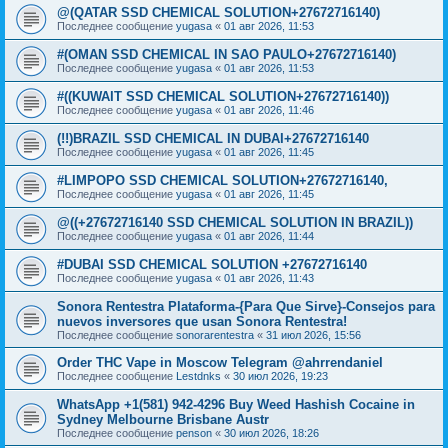
@(QATAR SSD CHEMICAL SOLUTION+27672716140)
Последнее сообщение
yugasa
«
01 авг 2026, 11:53
#(OMAN SSD CHEMICAL IN SAO PAULO+27672716140)
Последнее сообщение
yugasa
«
01 авг 2026, 11:53
#((KUWAIT SSD CHEMICAL SOLUTION+27672716140))
Последнее сообщение
yugasa
«
01 авг 2026, 11:46
(!!)BRAZIL SSD CHEMICAL IN DUBAI+27672716140
Последнее сообщение
yugasa
«
01 авг 2026, 11:45
#LIMPOPO SSD CHEMICAL SOLUTION+27672716140,
Последнее сообщение
yugasa
«
01 авг 2026, 11:45
@((+27672716140 SSD CHEMICAL SOLUTION IN BRAZIL))
Последнее сообщение
yugasa
«
01 авг 2026, 11:44
#DUBAI SSD CHEMICAL SOLUTION +27672716140
Последнее сообщение
yugasa
«
01 авг 2026, 11:43
Sonora Rentestra Plataforma-{Para Que Sirve}-Consejos para
nuevos inversores que usan Sonora Rentestra!
Последнее сообщение
sonorarentestra
«
31 июл 2026, 15:56
Order THC Vape in Moscow Telegram @ahrrendaniel
Последнее сообщение
Lestdnks
«
30 июл 2026, 19:23
WhatsApp +1(581) 942-4296 Buy Weed Hashish Cocaine in
Sydney Melbourne Brisbane Austr
Последнее сообщение
penson
«
30 июл 2026, 18:26