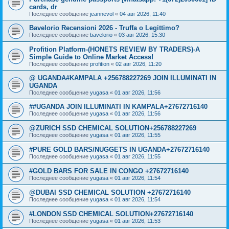
cards, dr
Последнее сообщение
jeannevol
«
04 авг 2026, 11:40
Bavelorio Recensioni 2026 - Truffa o Legittimo?
Последнее сообщение
bavelorio
«
03 авг 2026, 15:30
Profition Platform-(HONETS REVIEW BY TRADERS)-A
Simple Guide to Online Market Access!
Последнее сообщение
profition
«
02 авг 2026, 11:20
@ UGANDA#KAMPALA +256788227269 JOIN ILLUMINATI IN
UGANDA
Последнее сообщение
yugasa
«
01 авг 2026, 11:56
##UGANDA JOIN ILLUMINATI IN KAMPALA+27672716140
Последнее сообщение
yugasa
«
01 авг 2026, 11:56
@ZURICH SSD CHEMICAL SOLUTION+256788227269
Последнее сообщение
yugasa
«
01 авг 2026, 11:55
#PURE GOLD BARS/NUGGETS IN UGANDA+27672716140
Последнее сообщение
yugasa
«
01 авг 2026, 11:55
#GOLD BARS FOR SALE IN CONGO +27672716140
Последнее сообщение
yugasa
«
01 авг 2026, 11:54
@DUBAI SSD CHEMICAL SOLUTION +27672716140
Последнее сообщение
yugasa
«
01 авг 2026, 11:54
#LONDON SSD CHEMICAL SOLUTION+27672716140
Последнее сообщение
yugasa
«
01 авг 2026, 11:53