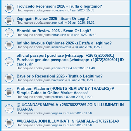
Trovicielo Recensioni 2026 - Truffa o legittimo?
Последнее сообщение
trovicielo
«
07 авг 2026, 15:53
Zephgain Review 2026 - Scam Or Legit?
Последнее сообщение
zephgain
«
06 авг 2026, 15:32
Bhraskilon Review 2026 - Scam Or Legit?
Последнее сообщение
bhraskilon
«
05 авг 2026, 15:42
Infinito Invexus Opiniones 2026 -¿Estafa o legítimo?
Последнее сообщение
infinitoinvexus
«
04 авг 2026, 15:50
official passport purchase [whatsapp: +1(672)2050601]
Purchase genuine passports [whatsapp: +1(672)2050601] ID
cards, dr
Последнее сообщение
jeannevol
«
04 авг 2026, 11:40
Bavelorio Recensioni 2026 - Truffa o Legittimo?
Последнее сообщение
bavelorio
«
03 авг 2026, 15:30
Profition Platform-(HONETS REVIEW BY TRADERS)-A
Simple Guide to Online Market Access!
Последнее сообщение
profition
«
02 авг 2026, 11:20
@ UGANDA#KAMPALA +256788227269 JOIN ILLUMINATI IN
UGANDA
Последнее сообщение
yugasa
«
01 авг 2026, 11:56
##UGANDA JOIN ILLUMINATI IN KAMPALA+27672716140
Последнее сообщение
yugasa
«
01 авг 2026, 11:56