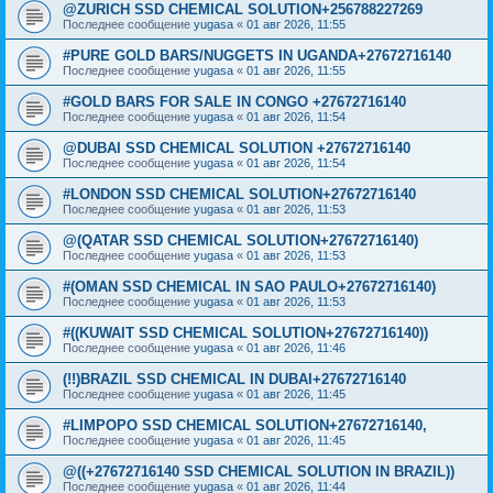
@ZURICH SSD CHEMICAL SOLUTION+256788227269
Последнее сообщение
yugasa
«
01 авг 2026, 11:55
#PURE GOLD BARS/NUGGETS IN UGANDA+27672716140
Последнее сообщение
yugasa
«
01 авг 2026, 11:55
#GOLD BARS FOR SALE IN CONGO +27672716140
Последнее сообщение
yugasa
«
01 авг 2026, 11:54
@DUBAI SSD CHEMICAL SOLUTION +27672716140
Последнее сообщение
yugasa
«
01 авг 2026, 11:54
#LONDON SSD CHEMICAL SOLUTION+27672716140
Последнее сообщение
yugasa
«
01 авг 2026, 11:53
@(QATAR SSD CHEMICAL SOLUTION+27672716140)
Последнее сообщение
yugasa
«
01 авг 2026, 11:53
#(OMAN SSD CHEMICAL IN SAO PAULO+27672716140)
Последнее сообщение
yugasa
«
01 авг 2026, 11:53
#((KUWAIT SSD CHEMICAL SOLUTION+27672716140))
Последнее сообщение
yugasa
«
01 авг 2026, 11:46
(!!)BRAZIL SSD CHEMICAL IN DUBAI+27672716140
Последнее сообщение
yugasa
«
01 авг 2026, 11:45
#LIMPOPO SSD CHEMICAL SOLUTION+27672716140,
Последнее сообщение
yugasa
«
01 авг 2026, 11:45
@((+27672716140 SSD CHEMICAL SOLUTION IN BRAZIL))
Последнее сообщение
yugasa
«
01 авг 2026, 11:44