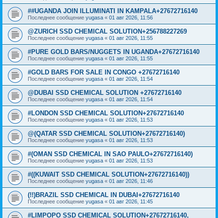
##UGANDA JOIN ILLUMINATI IN KAMPALA+27672716140
Последнее сообщение
yugasa
«
01 авг 2026, 11:56
@ZURICH SSD CHEMICAL SOLUTION+256788227269
Последнее сообщение
yugasa
«
01 авг 2026, 11:55
#PURE GOLD BARS/NUGGETS IN UGANDA+27672716140
Последнее сообщение
yugasa
«
01 авг 2026, 11:55
#GOLD BARS FOR SALE IN CONGO +27672716140
Последнее сообщение
yugasa
«
01 авг 2026, 11:54
@DUBAI SSD CHEMICAL SOLUTION +27672716140
Последнее сообщение
yugasa
«
01 авг 2026, 11:54
#LONDON SSD CHEMICAL SOLUTION+27672716140
Последнее сообщение
yugasa
«
01 авг 2026, 11:53
@(QATAR SSD CHEMICAL SOLUTION+27672716140)
Последнее сообщение
yugasa
«
01 авг 2026, 11:53
#(OMAN SSD CHEMICAL IN SAO PAULO+27672716140)
Последнее сообщение
yugasa
«
01 авг 2026, 11:53
#((KUWAIT SSD CHEMICAL SOLUTION+27672716140))
Последнее сообщение
yugasa
«
01 авг 2026, 11:46
(!!)BRAZIL SSD CHEMICAL IN DUBAI+27672716140
Последнее сообщение
yugasa
«
01 авг 2026, 11:45
#LIMPOPO SSD CHEMICAL SOLUTION+27672716140,