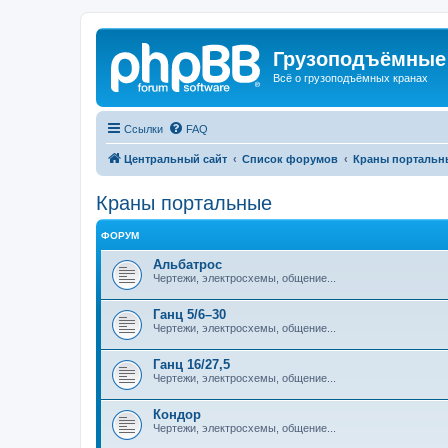
Грузоподъёмные
Всё о грузоподъёмных кранах
Ссылки
FAQ
Центральный сайт
Список форумов
Краны портальн
Краны портальные
ФОРУМ
Альбатрос
Чертежи, электросхемы, общение...
Ганц 5/6–30
Чертежи, электросхемы, общение...
Ганц 16/27,5
Чертежи, электросхемы, общение...
Кондор
Чертежи, электросхемы, общение...