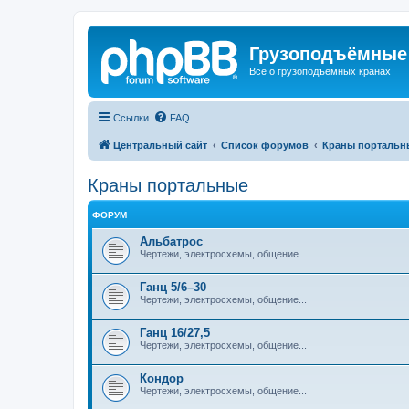
Грузоподъёмные
Всё о грузоподъёмных кранах
Ссылки
FAQ
Центральный сайт
Список форумов
Краны портальн
Краны портальные
ФОРУМ
Альбатрос
Чертежи, электросхемы, общение...
Ганц 5/6–30
Чертежи, электросхемы, общение...
Ганц 16/27,5
Чертежи, электросхемы, общение...
Кондор
Чертежи, электросхемы, общение...