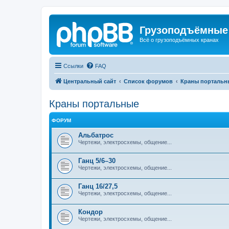
Грузоподъёмные
Всё о грузоподъёмных кранах
Ссылки
FAQ
Центральный сайт
Список форумов
Краны портальн
Краны портальные
ФОРУМ
Альбатрос
Чертежи, электросхемы, общение...
Ганц 5/6–30
Чертежи, электросхемы, общение...
Ганц 16/27,5
Чертежи, электросхемы, общение...
Кондор
Чертежи, электросхемы, общение...