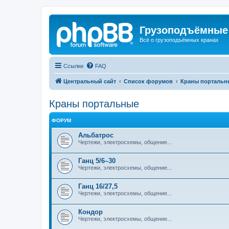
Грузоподъёмные
Всё о грузоподъёмных кранах
Ссылки
FAQ
Центральный сайт
Список форумов
Краны портальн
Краны портальные
ФОРУМ
Альбатрос
Чертежи, электросхемы, общение...
Ганц 5/6–30
Чертежи, электросхемы, общение...
Ганц 16/27,5
Чертежи, электросхемы, общение...
Кондор
Чертежи, электросхемы, общение...