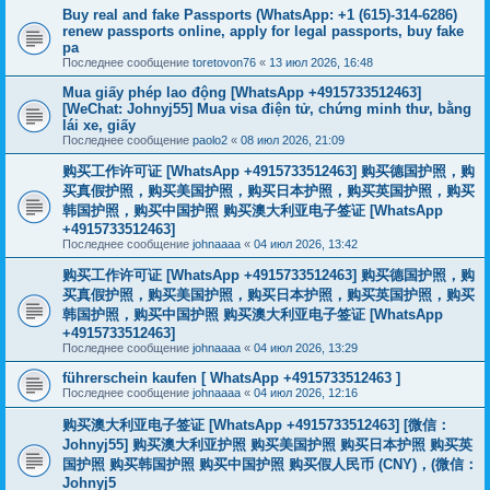
Buy real and fake Passports (WhatsApp: +1 (615)-314-6286)
renew passports online, apply for legal passports, buy fake
pa
Последнее сообщение
toretovon76
«
13 июл 2026, 16:48
Mua giấy phép lao động [WhatsApp +4915733512463]
[WeChat: Johnyj55] Mua visa điện tử, chứng minh thư, bằng
lái xe, giấy
Последнее сообщение
paolo2
«
08 июл 2026, 21:09
购买工作许可证 [WhatsApp +4915733512463] 购买德国护照，购
买真假护照，购买美国护照，购买日本护照，购买英国护照，购买
韩国护照，购买中国护照 购买澳大利亚电子签证 [WhatsApp
+4915733512463]
Последнее сообщение
johnaaaa
«
04 июл 2026, 13:42
购买工作许可证 [WhatsApp +4915733512463] 购买德国护照，购
买真假护照，购买美国护照，购买日本护照，购买英国护照，购买
韩国护照，购买中国护照 购买澳大利亚电子签证 [WhatsApp
+4915733512463]
Последнее сообщение
johnaaaa
«
04 июл 2026, 13:29
führerschein kaufen [ WhatsApp +4915733512463 ]
Последнее сообщение
johnaaaa
«
04 июл 2026, 12:16
购买澳大利亚电子签证 [WhatsApp +4915733512463] [微信：
Johnyj55] 购买澳大利亚护照 购买美国护照 购买日本护照 购买英
国护照 购买韩国护照 购买中国护照 购买假人民币 (CNY)，(微信：
Johnyj5