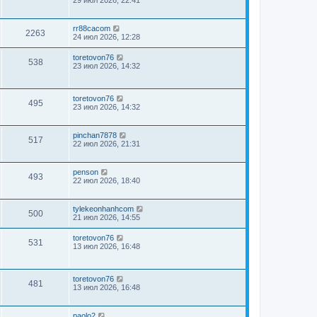
rr88cacom
2263
24 июл 2026, 12:28
toretovon76
538
23 июл 2026, 14:32
toretovon76
495
23 июл 2026, 14:32
pinchan7878
517
22 июл 2026, 21:31
penson
493
22 июл 2026, 18:40
tylekeonhanhcom
500
21 июл 2026, 14:55
toretovon76
531
13 июл 2026, 16:48
toretovon76
481
13 июл 2026, 16:48
paolo2