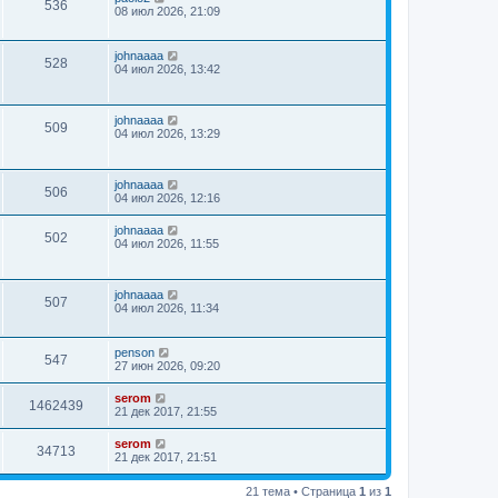
536
08 июл 2026, 21:09
johnaaaa
528
04 июл 2026, 13:42
johnaaaa
509
04 июл 2026, 13:29
johnaaaa
506
04 июл 2026, 12:16
johnaaaa
502
04 июл 2026, 11:55
johnaaaa
507
04 июл 2026, 11:34
penson
547
27 июн 2026, 09:20
serom
1462439
21 дек 2017, 21:55
serom
34713
21 дек 2017, 21:51
21 тема • Страница
1
из
1