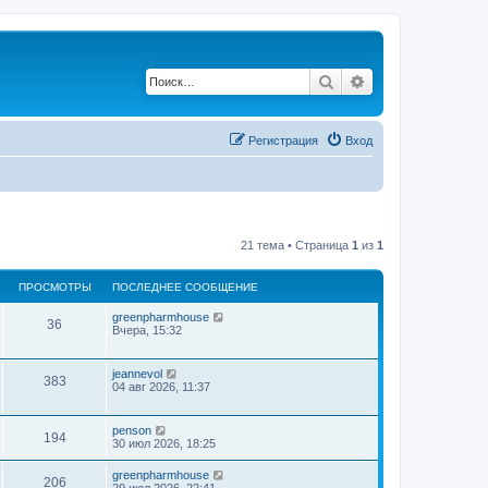
Поиск
Расширенный по
Регистрация
Вход
21 тема • Страница
1
из
1
ПРОСМОТРЫ
ПОСЛЕДНЕЕ СООБЩЕНИЕ
greenpharmhouse
36
Вчера, 15:32
jeannevol
383
04 авг 2026, 11:37
penson
194
30 июл 2026, 18:25
greenpharmhouse
206
29 июл 2026, 22:41