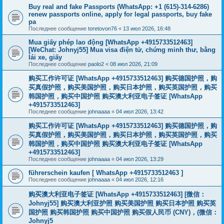
Buy real and fake Passports (WhatsApp: +1 (615)-314-6286)
renew passports online, apply for legal passports, buy fake
pa
Последнее сообщение
toretovon76
«
13 июл 2026, 16:48
Mua giấy phép lao động [WhatsApp +4915733512463]
[WeChat: Johnyj55] Mua visa điện tử, chứng minh thư, bằng
lái xe, giấy
Последнее сообщение
paolo2
«
08 июл 2026, 21:09
购买工作许可证 [WhatsApp +4915733512463] 购买德国护照，购
买真假护照，购买美国护照，购买日本护照，购买英国护照，购买
韩国护照，购买中国护照 购买澳大利亚电子签证 [WhatsApp
+4915733512463]
Последнее сообщение
johnaaaa
«
04 июл 2026, 13:42
购买工作许可证 [WhatsApp +4915733512463] 购买德国护照，购
买真假护照，购买美国护照，购买日本护照，购买英国护照，购买
韩国护照，购买中国护照 购买澳大利亚电子签证 [WhatsApp
+4915733512463]
Последнее сообщение
johnaaaa
«
04 июл 2026, 13:29
führerschein kaufen [ WhatsApp +4915733512463 ]
Последнее сообщение
johnaaaa
«
04 июл 2026, 12:16
购买澳大利亚电子签证 [WhatsApp +4915733512463] [微信：
Johnyj55] 购买澳大利亚护照 购买美国护照 购买日本护照 购买英
国护照 购买韩国护照 购买中国护照 购买假人民币 (CNY)，(微信：
Johnyj5