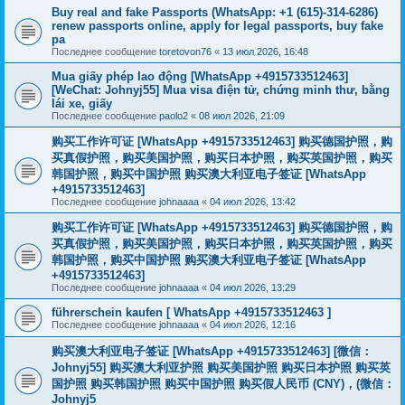
Buy real and fake Passports (WhatsApp: +1 (615)-314-6286)
renew passports online, apply for legal passports, buy fake
pa
Последнее сообщение
toretovon76
«
13 июл 2026, 16:48
Mua giấy phép lao động [WhatsApp +4915733512463]
[WeChat: Johnyj55] Mua visa điện tử, chứng minh thư, bằng
lái xe, giấy
Последнее сообщение
paolo2
«
08 июл 2026, 21:09
购买工作许可证 [WhatsApp +4915733512463] 购买德国护照，购
买真假护照，购买美国护照，购买日本护照，购买英国护照，购买
韩国护照，购买中国护照 购买澳大利亚电子签证 [WhatsApp
+4915733512463]
Последнее сообщение
johnaaaa
«
04 июл 2026, 13:42
购买工作许可证 [WhatsApp +4915733512463] 购买德国护照，购
买真假护照，购买美国护照，购买日本护照，购买英国护照，购买
韩国护照，购买中国护照 购买澳大利亚电子签证 [WhatsApp
+4915733512463]
Последнее сообщение
johnaaaa
«
04 июл 2026, 13:29
führerschein kaufen [ WhatsApp +4915733512463 ]
Последнее сообщение
johnaaaa
«
04 июл 2026, 12:16
购买澳大利亚电子签证 [WhatsApp +4915733512463] [微信：
Johnyj55] 购买澳大利亚护照 购买美国护照 购买日本护照 购买英
国护照 购买韩国护照 购买中国护照 购买假人民币 (CNY)，(微信：
Johnyj5