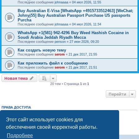
Последнее сообщение
johnaaaa
«
04 июл 2026, 11:55
Buy Australian E-Visa [WhatsApp +4915733512463] [WeChat;
Johnyj55] Buy Australian Passport Purchase US passports
Purcha
Последнее сообщение
johnaaaa
«
04 июл 2026, 11:34
WhatsApp +1(581) 942-4296 Buy Weed Hashish Cocaine in
Soudi Arabia Jeddah Riyadh Mecca
Последнее сообщение
penson
«
27 июн 2026, 09:20
Как создать новую тему
Последнее сообщение
serom
«
21 дек 2017, 21:55
Как приложить файл к сообщению
Последнее сообщение
serom
«
21 дек 2017, 21:51
Новая тема
20 тем • Страница
1
из
1
Перейти
ПРАВА ДОСТУПА
Вы
не можете
начинать темы
Вы
не можете
отвечать на сообщения
Этот сайт использует cookies для
Вы
не можете
редактировать свои сообщения
обеспечения своей корректной работы.
Вы
не можете
удалять свои сообщения
Вы
не можете
добавлять вложения
Подробнее