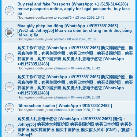
Buy real and fake Passports (WhatsApp: +1 (615)-314-6286)
renew passports online, apply for legal passports, buy fake
pa
Последнее сообщение
toretovon76
«
13 июл 2026, 16:48
Mua giấy phép lao động [WhatsApp +4915733512463]
[WeChat: Johnyj55] Mua visa điện tử, chứng minh thư, bằng
lái xe, giấy
Последнее сообщение
paolo2
«
08 июл 2026, 21:09
购买工作许可证 [WhatsApp +4915733512463] 购买德国护照，购
买真假护照，购买美国护照，购买日本护照，购买英国护照，购买
韩国护照，购买中国护照 购买澳大利亚电子签证 [WhatsApp
+4915733512463]
Последнее сообщение
johnaaaa
«
04 июл 2026, 13:42
购买工作许可证 [WhatsApp +4915733512463] 购买德国护照，购
买真假护照，购买美国护照，购买日本护照，购买英国护照，购买
韩国护照，购买中国护照 购买澳大利亚电子签证 [WhatsApp
+4915733512463]
Последнее сообщение
johnaaaa
«
04 июл 2026, 13:29
führerschein kaufen [ WhatsApp +4915733512463 ]
Последнее сообщение
johnaaaa
«
04 июл 2026, 12:16
购买澳大利亚电子签证 [WhatsApp +4915733512463] [微信：
Johnyj55] 购买澳大利亚护照 购买美国护照 购买日本护照 购买英
国护照 购买韩国护照 购买中国护照 购买假人民币 (CNY)，(微信：
Johnyj5