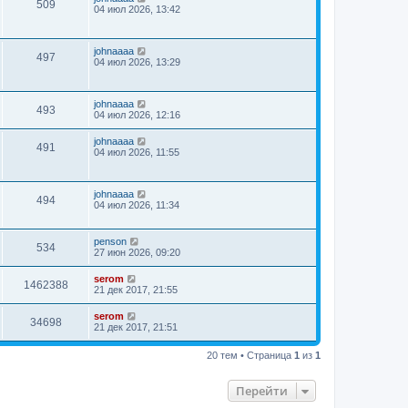
509
04 июл 2026, 13:42
johnaaaa
497
04 июл 2026, 13:29
johnaaaa
493
04 июл 2026, 12:16
johnaaaa
491
04 июл 2026, 11:55
johnaaaa
494
04 июл 2026, 11:34
penson
534
27 июн 2026, 09:20
serom
1462388
21 дек 2017, 21:55
serom
34698
21 дек 2017, 21:51
20 тем • Страница
1
из
1
Перейти