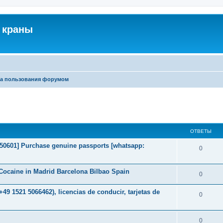
 краны
а пользования форумом
ширенный поиск
ОТВЕТЫ
2050601] Purchase genuine passports [whatsapp:
0
ocaine in Madrid Barcelona Bilbao Spain
0
49 1521 5066462), licencias de conducir, tarjetas de
0
0