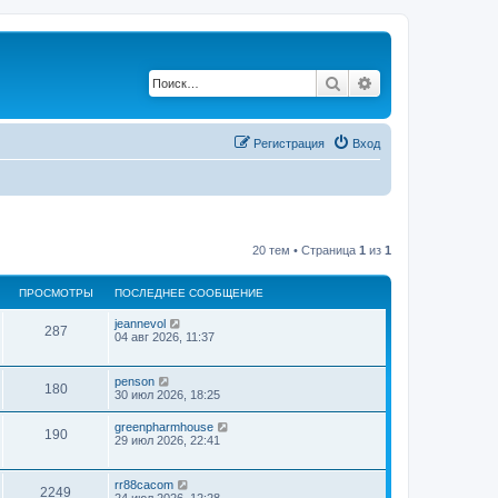
Поиск
Расширенный по
Регистрация
Вход
20 тем • Страница
1
из
1
ПРОСМОТРЫ
ПОСЛЕДНЕЕ СООБЩЕНИЕ
jeannevol
287
04 авг 2026, 11:37
penson
180
30 июл 2026, 18:25
greenpharmhouse
190
29 июл 2026, 22:41
rr88cacom
2249
24 июл 2026, 12:28