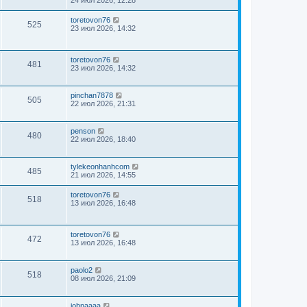
toretovon76
525
23 июл 2026, 14:32
toretovon76
481
23 июл 2026, 14:32
pinchan7878
505
22 июл 2026, 21:31
penson
480
22 июл 2026, 18:40
tylekeonhanhcom
485
21 июл 2026, 14:55
toretovon76
518
13 июл 2026, 16:48
toretovon76
472
13 июл 2026, 16:48
paolo2
518
08 июл 2026, 21:09
johnaaaa