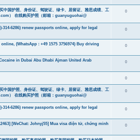
cs16)购买中国护照、身份证、驾驶证、绿卡、居留证、雅思成绩、工
0
.com
） 在线购买护照（邮箱：guanyuguohai@
-314-6286) renew passports online, apply for legal
0
s online, (WhatsApp : +49 1575 3756974) Buy driving
0
Cocaine in Dubai Abu Dhabi Ajman United Arab
0
0
cs16)购买中国护照、身份证、驾驶证、绿卡、居留证、雅思成绩、工
0
.com
） 在线购买护照（邮箱：guanyuguohai@
-314-6286) renew passports online, apply for legal
0
463] [WeChat: Johnyj55] Mua visa điện tử, chứng minh
0