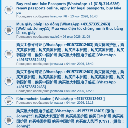
Buy real and fake Passports (WhatsApp: +1 (615)-314-6286)
renew passports online, apply for legal passports, buy fake
pa
Последнее сообщение
toretovon76
«
13 июл 2026, 16:48
Mua giấy phép lao động [WhatsApp +4915733512463]
[WeChat: Johnyj55] Mua visa điện tử, chứng minh thư, bằng
lái xe, giấy
Последнее сообщение
paolo2
«
08 июл 2026, 21:09
购买工作许可证 [WhatsApp +4915733512463] 购买德国护照，购
买真假护照，购买美国护照，购买日本护照，购买英国护照，购买
韩国护照，购买中国护照 购买澳大利亚电子签证 [WhatsApp
+4915733512463]
Последнее сообщение
johnaaaa
«
04 июл 2026, 13:42
购买工作许可证 [WhatsApp +4915733512463] 购买德国护照，购
买真假护照，购买美国护照，购买日本护照，购买英国护照，购买
韩国护照，购买中国护照 购买澳大利亚电子签证 [WhatsApp
+4915733512463]
Последнее сообщение
johnaaaa
«
04 июл 2026, 13:29
führerschein kaufen [ WhatsApp +4915733512463 ]
Последнее сообщение
johnaaaa
«
04 июл 2026, 12:16
购买澳大利亚电子签证 [WhatsApp +4915733512463] [微信：
Johnyj55] 购买澳大利亚护照 购买美国护照 购买日本护照 购买英
国护照 购买韩国护照 购买中国护照 购买假人民币 (CNY)，(微信：
Johnyj5