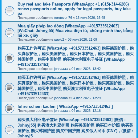
Buy real and fake Passports (WhatsApp: +1 (615)-314-6286)
renew passports online, apply for legal passports, buy fake
pa
Последнее сообщение
toretovon76
«
13 июл 2026, 16:48
Mua giấy phép lao động [WhatsApp +4915733512463]
[WeChat: Johnyj55] Mua visa điện tử, chứng minh thư, bằng
lái xe, giấy
Последнее сообщение
paolo2
«
08 июл 2026, 21:09
购买工作许可证 [WhatsApp +4915733512463] 购买德国护照，购
买真假护照，购买美国护照，购买日本护照，购买英国护照，购买
韩国护照，购买中国护照 购买澳大利亚电子签证 [WhatsApp
+4915733512463]
Последнее сообщение
johnaaaa
«
04 июл 2026, 13:42
购买工作许可证 [WhatsApp +4915733512463] 购买德国护照，购
买真假护照，购买美国护照，购买日本护照，购买英国护照，购买
韩国护照，购买中国护照 购买澳大利亚电子签证 [WhatsApp
+4915733512463]
Последнее сообщение
johnaaaa
«
04 июл 2026, 13:29
führerschein kaufen [ WhatsApp +4915733512463 ]
Последнее сообщение
johnaaaa
«
04 июл 2026, 12:16
购买澳大利亚电子签证 [WhatsApp +4915733512463] [微信：
Johnyj55] 购买澳大利亚护照 购买美国护照 购买日本护照 购买英
国护照 购买韩国护照 购买中国护照 购买假人民币 (CNY)，(微信：
Johnyj5