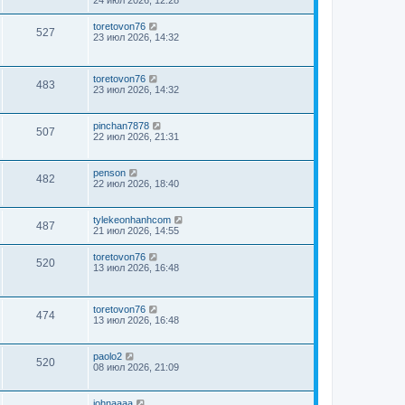
toretovon76
527
23 июл 2026, 14:32
toretovon76
483
23 июл 2026, 14:32
pinchan7878
507
22 июл 2026, 21:31
penson
482
22 июл 2026, 18:40
tylekeonhanhcom
487
21 июл 2026, 14:55
toretovon76
520
13 июл 2026, 16:48
toretovon76
474
13 июл 2026, 16:48
paolo2
520
08 июл 2026, 21:09
johnaaaa