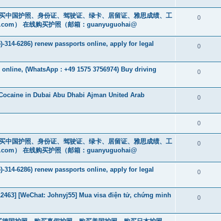
cs16)购买中国护照、身份证、驾驶证、绿卡、居留证、雅思成绩、工
0
.com
） 在线购买护照（邮箱：guanyuguohai@
-314-6286) renew passports online, apply for legal
0
s online, (WhatsApp : +49 1575 3756974) Buy driving
0
Cocaine in Dubai Abu Dhabi Ajman United Arab
0
0
cs16)购买中国护照、身份证、驾驶证、绿卡、居留证、雅思成绩、工
0
.com
） 在线购买护照（邮箱：guanyuguohai@
-314-6286) renew passports online, apply for legal
0
463] [WeChat: Johnyj55] Mua visa điện tử, chứng minh
0