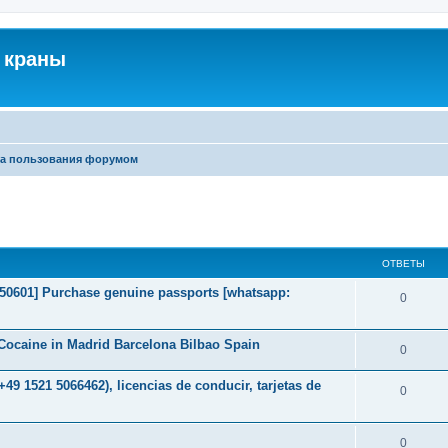
 краны
а пользования форумом
ширенный поиск
ОТВЕТЫ
2050601] Purchase genuine passports [whatsapp:
0
ocaine in Madrid Barcelona Bilbao Spain
0
49 1521 5066462), licencias de conducir, tarjetas de
0
0