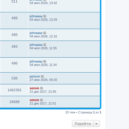
511
04 июл 2026, 13:42
johnaaaa
499
04 июл 2026, 13:29
johnaaaa
495
04 июл 2026, 12:16
johnaaaa
493
04 июл 2026, 11:55
johnaaaa
496
04 июл 2026, 11:34
penson
536
27 июн 2026, 09:20
serom
1462391
21 дек 2017, 21:55
serom
34699
21 дек 2017, 21:51
20 тем • Страница
1
из
1
Перейти