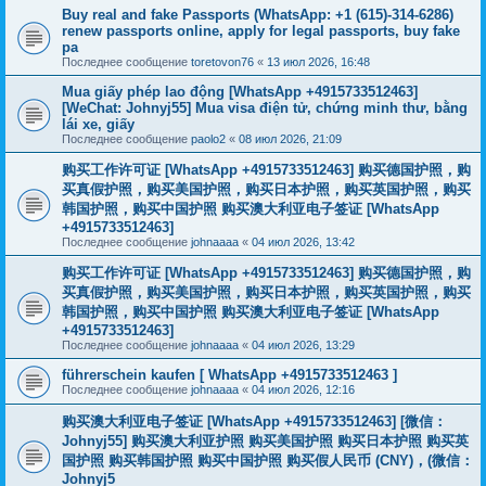
Buy real and fake Passports (WhatsApp: +1 (615)-314-6286)
renew passports online, apply for legal passports, buy fake
pa
Последнее сообщение
toretovon76
«
13 июл 2026, 16:48
Mua giấy phép lao động [WhatsApp +4915733512463]
[WeChat: Johnyj55] Mua visa điện tử, chứng minh thư, bằng
lái xe, giấy
Последнее сообщение
paolo2
«
08 июл 2026, 21:09
购买工作许可证 [WhatsApp +4915733512463] 购买德国护照，购
买真假护照，购买美国护照，购买日本护照，购买英国护照，购买
韩国护照，购买中国护照 购买澳大利亚电子签证 [WhatsApp
+4915733512463]
Последнее сообщение
johnaaaa
«
04 июл 2026, 13:42
购买工作许可证 [WhatsApp +4915733512463] 购买德国护照，购
买真假护照，购买美国护照，购买日本护照，购买英国护照，购买
韩国护照，购买中国护照 购买澳大利亚电子签证 [WhatsApp
+4915733512463]
Последнее сообщение
johnaaaa
«
04 июл 2026, 13:29
führerschein kaufen [ WhatsApp +4915733512463 ]
Последнее сообщение
johnaaaa
«
04 июл 2026, 12:16
购买澳大利亚电子签证 [WhatsApp +4915733512463] [微信：
Johnyj55] 购买澳大利亚护照 购买美国护照 购买日本护照 购买英
国护照 购买韩国护照 购买中国护照 购买假人民币 (CNY)，(微信：
Johnyj5