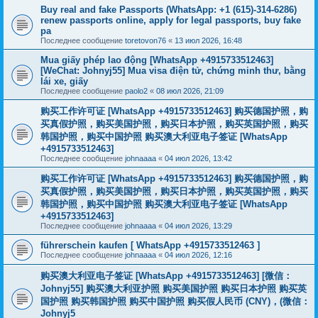
Buy real and fake Passports (WhatsApp: +1 (615)-314-6286)
renew passports online, apply for legal passports, buy fake
pa
Последнее сообщение
toretovon76
«
13 июл 2026, 16:48
Mua giấy phép lao động [WhatsApp +4915733512463]
[WeChat: Johnyj55] Mua visa điện tử, chứng minh thư, bằng
lái xe, giấy
Последнее сообщение
paolo2
«
08 июл 2026, 21:09
购买工作许可证 [WhatsApp +4915733512463] 购买德国护照，购
买真假护照，购买美国护照，购买日本护照，购买英国护照，购买
韩国护照，购买中国护照 购买澳大利亚电子签证 [WhatsApp
+4915733512463]
Последнее сообщение
johnaaaa
«
04 июл 2026, 13:42
购买工作许可证 [WhatsApp +4915733512463] 购买德国护照，购
买真假护照，购买美国护照，购买日本护照，购买英国护照，购买
韩国护照，购买中国护照 购买澳大利亚电子签证 [WhatsApp
+4915733512463]
Последнее сообщение
johnaaaa
«
04 июл 2026, 13:29
führerschein kaufen [ WhatsApp +4915733512463 ]
Последнее сообщение
johnaaaa
«
04 июл 2026, 12:16
购买澳大利亚电子签证 [WhatsApp +4915733512463] [微信：
Johnyj55] 购买澳大利亚护照 购买美国护照 购买日本护照 购买英
国护照 购买韩国护照 购买中国护照 购买假人民币 (CNY)，(微信：
Johnyj5