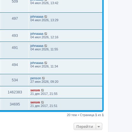
509
04 июл 2026, 13:42
johnaaaa
497
04 июл 2026, 13:29
johnaaaa
493
04 июл 2026, 12:16
johnaaaa
491
04 июл 2026, 11:55
johnaaaa
494
04 июл 2026, 11:34
penson
534
27 июн 2026, 09:20
serom
1462383
21 дек 2017, 21:55
serom
34695
21 дек 2017, 21:51
20 тем • Страница
1
из
1
Перейти