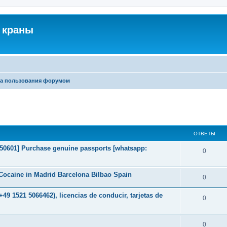
 краны
а пользования форумом
ширенный поиск
ОТВЕТЫ
2050601] Purchase genuine passports [whatsapp:
0
ocaine in Madrid Barcelona Bilbao Spain
0
49 1521 5066462), licencias de conducir, tarjetas de
0
0