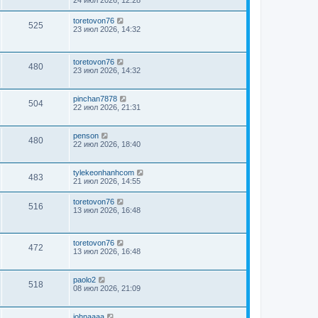
toretovon76
525
23 июл 2026, 14:32
toretovon76
480
23 июл 2026, 14:32
pinchan7878
504
22 июл 2026, 21:31
penson
480
22 июл 2026, 18:40
tylekeonhanhcom
483
21 июл 2026, 14:55
toretovon76
516
13 июл 2026, 16:48
toretovon76
472
13 июл 2026, 16:48
paolo2
518
08 июл 2026, 21:09
johnaaaa