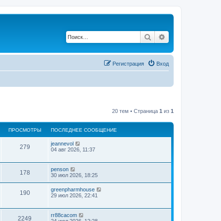
Поиск
Расширенный по
Регистрация
Вход
20 тем • Страница
1
из
1
ПРОСМОТРЫ
ПОСЛЕДНЕЕ СООБЩЕНИЕ
jeannevol
279
04 авг 2026, 11:37
penson
178
30 июл 2026, 18:25
greenpharmhouse
190
29 июл 2026, 22:41
rr88cacom
2249
24 июл 2026, 12:28