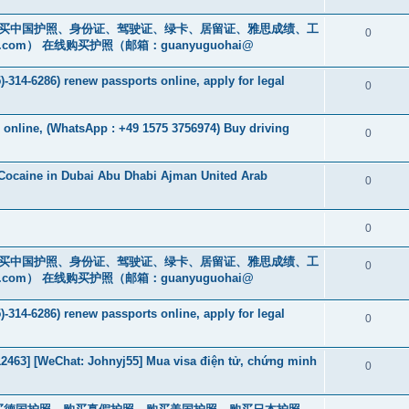
cs16)购买中国护照、身份证、驾驶证、绿卡、居留证、雅思成绩、工
0
.com
） 在线购买护照（邮箱：guanyuguohai@
-314-6286) renew passports online, apply for legal
0
s online, (WhatsApp : +49 1575 3756974) Buy driving
0
Cocaine in Dubai Abu Dhabi Ajman United Arab
0
0
cs16)购买中国护照、身份证、驾驶证、绿卡、居留证、雅思成绩、工
0
.com
） 在线购买护照（邮箱：guanyuguohai@
-314-6286) renew passports online, apply for legal
0
463] [WeChat: Johnyj55] Mua visa điện tử, chứng minh
0