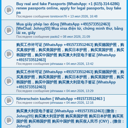
Buy real and fake Passports (WhatsApp: +1 (615)-314-6286)
renew passports online, apply for legal passports, buy fake
pa
Последнее сообщение
toretovon76
«
13 июл 2026, 16:48
Mua giấy phép lao động [WhatsApp +4915733512463]
[WeChat: Johnyj55] Mua visa điện tử, chứng minh thư, bằng
lái xe, giấy
Последнее сообщение
paolo2
«
08 июл 2026, 21:09
购买工作许可证 [WhatsApp +4915733512463] 购买德国护照，购
买真假护照，购买美国护照，购买日本护照，购买英国护照，购买
韩国护照，购买中国护照 购买澳大利亚电子签证 [WhatsApp
+4915733512463]
Последнее сообщение
johnaaaa
«
04 июл 2026, 13:42
购买工作许可证 [WhatsApp +4915733512463] 购买德国护照，购
买真假护照，购买美国护照，购买日本护照，购买英国护照，购买
韩国护照，购买中国护照 购买澳大利亚电子签证 [WhatsApp
+4915733512463]
Последнее сообщение
johnaaaa
«
04 июл 2026, 13:29
führerschein kaufen [ WhatsApp +4915733512463 ]
Последнее сообщение
johnaaaa
«
04 июл 2026, 12:16
购买澳大利亚电子签证 [WhatsApp +4915733512463] [微信：
Johnyj55] 购买澳大利亚护照 购买美国护照 购买日本护照 购买英
国护照 购买韩国护照 购买中国护照 购买假人民币 (CNY)，(微信：
Johnyj5