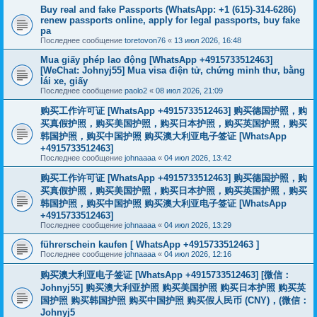
Buy real and fake Passports (WhatsApp: +1 (615)-314-6286)
renew passports online, apply for legal passports, buy fake
pa
Последнее сообщение
toretovon76
«
13 июл 2026, 16:48
Mua giấy phép lao động [WhatsApp +4915733512463]
[WeChat: Johnyj55] Mua visa điện tử, chứng minh thư, bằng
lái xe, giấy
Последнее сообщение
paolo2
«
08 июл 2026, 21:09
购买工作许可证 [WhatsApp +4915733512463] 购买德国护照，购
买真假护照，购买美国护照，购买日本护照，购买英国护照，购买
韩国护照，购买中国护照 购买澳大利亚电子签证 [WhatsApp
+4915733512463]
Последнее сообщение
johnaaaa
«
04 июл 2026, 13:42
购买工作许可证 [WhatsApp +4915733512463] 购买德国护照，购
买真假护照，购买美国护照，购买日本护照，购买英国护照，购买
韩国护照，购买中国护照 购买澳大利亚电子签证 [WhatsApp
+4915733512463]
Последнее сообщение
johnaaaa
«
04 июл 2026, 13:29
führerschein kaufen [ WhatsApp +4915733512463 ]
Последнее сообщение
johnaaaa
«
04 июл 2026, 12:16
购买澳大利亚电子签证 [WhatsApp +4915733512463] [微信：
Johnyj55] 购买澳大利亚护照 购买美国护照 购买日本护照 购买英
国护照 购买韩国护照 购买中国护照 购买假人民币 (CNY)，(微信：
Johnyj5