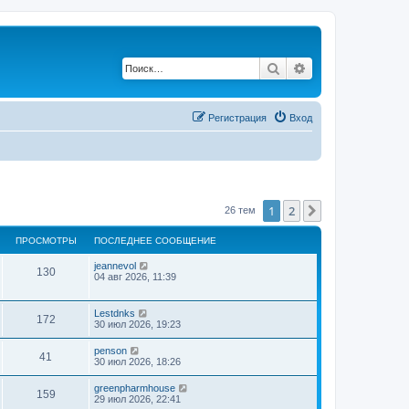
Поиск
Расширенный по
Регистрация
Вход
1
2
След.
26 тем
ПРОСМОТРЫ
ПОСЛЕДНЕЕ СООБЩЕНИЕ
jeannevol
130
04 авг 2026, 11:39
Lestdnks
172
30 июл 2026, 19:23
penson
41
30 июл 2026, 18:26
greenpharmhouse
159
29 июл 2026, 22:41