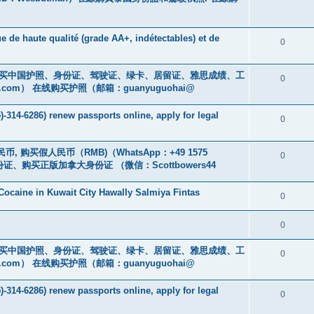
e de haute qualité (grade AA+, indétectables) et de
0
cs16)购买中国护照、身份证、驾驶证、绿卡、居留证、雅思成绩、工
0
.com
） 在线购买护照（邮箱：guanyuguohai@
-314-6286) renew passports online, apply for legal
0
币, 购买假人民币（RMB)（WhatsApp：+49 1575
0
证、购买正版加拿大身份证 （微信：Scottbowers44
ocaine in Kuwait City Hawally Salmiya Fintas
0
0
cs16)购买中国护照、身份证、驾驶证、绿卡、居留证、雅思成绩、工
0
.com
） 在线购买护照（邮箱：guanyuguohai@
-314-6286) renew passports online, apply for legal
0