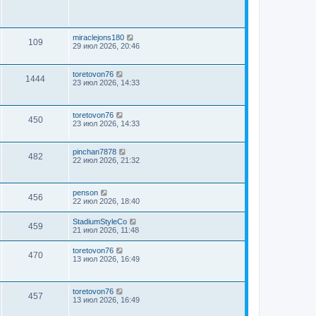
miraclejons180
109
29 июл 2026, 20:46
toretovon76
1444
23 июл 2026, 14:33
toretovon76
450
23 июл 2026, 14:33
pinchan7878
482
22 июл 2026, 21:32
penson
456
22 июл 2026, 18:40
StadiumStyleCo
459
21 июл 2026, 11:48
toretovon76
470
13 июл 2026, 16:49
toretovon76
457
13 июл 2026, 16:49