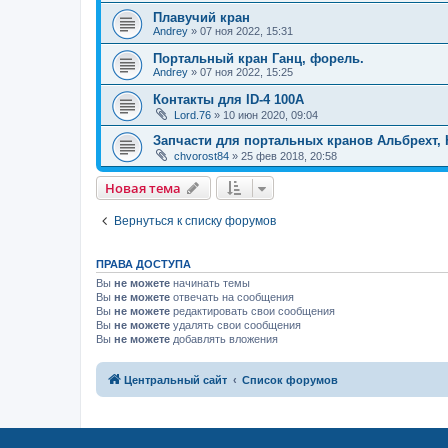
Плавучий кран
Andrey
»
07 ноя 2022, 15:31
Портальный кран Ганц, форель.
Andrey
»
07 ноя 2022, 15:25
Контакты для ID-4 100A
Lord.76
»
10 июн 2020, 09:04
Запчасти для портальных кранов Альбрехт, 
chvorost84
»
25 фев 2018, 20:58
Новая тема
Вернуться к списку форумов
ПРАВА ДОСТУПА
Вы
не можете
начинать темы
Вы
не можете
отвечать на сообщения
Вы
не можете
редактировать свои сообщения
Вы
не можете
удалять свои сообщения
Вы
не можете
добавлять вложения
Центральный сайт
Список форумов