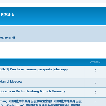
 краны
объявлений
ширенный поиск
ОТВЕТЫ
2050601] Purchase genuine passports [whatsapp:
0
ndaniel Moscow
0
 Cocaine in Berlin Hamburg Munich Germany
0
tman）在線購買中國身份證和駕駛執照. 在線購買韓國身份證
0
ID：Wesbutman）在線購買泰國身份證和駕駛執照. 在線購