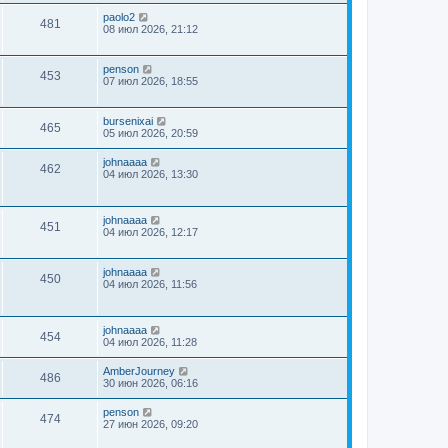
paolo2
481
08 июл 2026, 21:12
penson
453
07 июл 2026, 18:55
bursenixai
465
05 июл 2026, 20:59
johnaaaa
462
04 июл 2026, 13:30
johnaaaa
451
04 июл 2026, 12:17
johnaaaa
450
04 июл 2026, 11:56
johnaaaa
454
04 июл 2026, 11:28
AmberJourney
486
30 июн 2026, 06:16
penson
474
27 июн 2026, 09:20