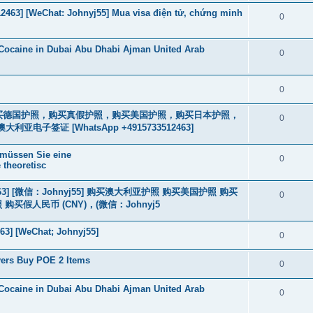
463] [WeChat: Johnyj55] Mua visa điện tử, chứng minh
0
Cocaine in Dubai Abu Dhabi Ajman United Arab
0
0
2463] 购买德国护照，购买真假护照，购买美国护照，购买日本护照，
0
签证 [WhatsApp +4915733512463]
 müssen Sie eine
0
 theoretisc
463] [微信：Johnyj55] 购买澳大利亚护照 购买美国护照 购买
0
假人民币 (CNY)，(微信：Johnyj5
63] [WeChat; Johnyj55]
0
yers Buy POE 2 Items
0
Cocaine in Dubai Abu Dhabi Ajman United Arab
0