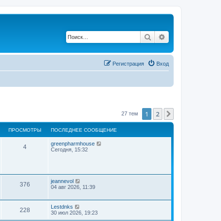
Поиск
Расширенный по
Регистрация
Вход
1
2
След.
27 тем
ПРОСМОТРЫ
ПОСЛЕДНЕЕ СООБЩЕНИЕ
greenpharmhouse
4
Сегодня, 15:32
jeannevol
376
04 авг 2026, 11:39
Lestdnks
228
30 июл 2026, 19:23