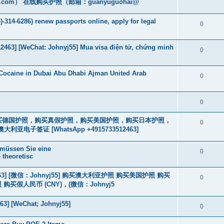
.com
） 在线购买护照（邮箱：guanyuguohai@
-314-6286) renew passports online, apply for legal
0
463] [WeChat: Johnyj55] Mua visa điện tử, chứng minh
0
Cocaine in Dubai Abu Dhabi Ajman United Arab
0
0
2463] 购买德国护照，购买真假护照，购买美国护照，购买日本护照，
0
签证 [WhatsApp +4915733512463]
 müssen Sie eine
0
 theoretisc
463] [微信：Johnyj55] 购买澳大利亚护照 购买美国护照 购买
0
假人民币 (CNY)，(微信：Johnyj5
63] [WeChat; Johnyj55]
0