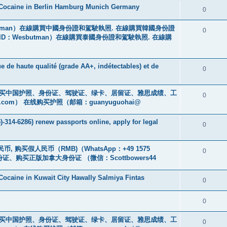
 Cocaine in Berlin Hamburg Munich Germany
0
tman）在線購買中國身份證和駕駛執照. 在線購買韓國身份證
0
ID：Wesbutman）在線購買泰國身份證和駕駛執照. 在線購
e de haute qualité (grade AA+, indétectables) et de
0
cs16)购买中国护照、身份证、驾驶证、绿卡、居留证、雅思成绩、工
0
.com
） 在线购买护照（邮箱：guanyuguohai@
-314-6286) renew passports online, apply for legal
0
币, 购买假人民币（RMB)（WhatsApp：+49 1575
0
证、购买正版加拿大身份证 （微信：Scottbowers44
ocaine in Kuwait City Hawally Salmiya Fintas
0
0
cs16)购买中国护照、身份证、驾驶证、绿卡、居留证、雅思成绩、工
0