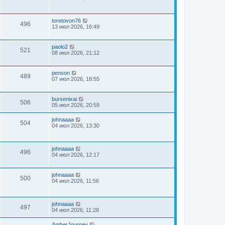
toretovon76
496
13 июл 2026, 16:49
paolo2
521
08 июл 2026, 21:12
penson
489
07 июл 2026, 18:55
bursenixai
506
05 июл 2026, 20:59
johnaaaa
504
04 июл 2026, 13:30
johnaaaa
496
04 июл 2026, 12:17
johnaaaa
500
04 июл 2026, 11:56
johnaaaa
497
04 июл 2026, 11:28
AmberJourney