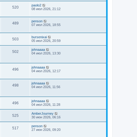
paolo2
520
08 июл 2026, 21:12
penson
489
07 июл 2026, 18:55
bursenixai
503
05 июл 2026, 20:59
johnaaaa
502
04 июл 2026, 13:30
johnaaaa
496
04 июл 2026, 12:17
johnaaaa
498
04 июл 2026, 11:56
johnaaaa
496
04 июл 2026, 11:28
AmberJourney
525
30 июн 2026, 06:16
penson
517
27 июн 2026, 09:20