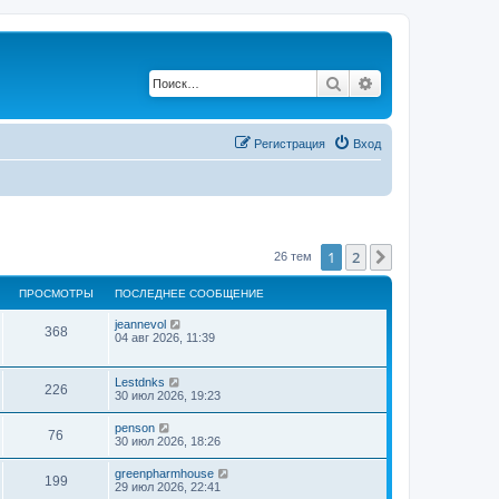
Поиск
Расширенный по
Регистрация
Вход
1
2
След.
26 тем
ПРОСМОТРЫ
ПОСЛЕДНЕЕ СООБЩЕНИЕ
jeannevol
368
04 авг 2026, 11:39
Lestdnks
226
30 июл 2026, 19:23
penson
76
30 июл 2026, 18:26
greenpharmhouse
199
29 июл 2026, 22:41