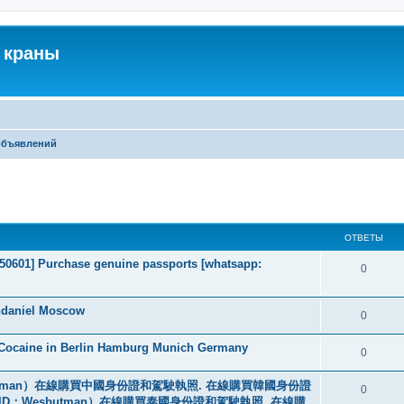
 краны
объявлений
ширенный поиск
ОТВЕТЫ
2050601] Purchase genuine passports [whatsapp:
0
ndaniel Moscow
0
 Cocaine in Berlin Hamburg Munich Germany
0
tman）在線購買中國身份證和駕駛執照. 在線購買韓國身份證
0
ID：Wesbutman）在線購買泰國身份證和駕駛執照. 在線購