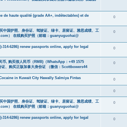
e de haute qualité (grade AA+, indétectables) et de
0
cs16)购买中国护照、身份证、驾驶证、绿卡、居留证、雅思成绩、工
0
.com
） 在线购买护照（邮箱：guanyuguohai@
-314-6286) renew passports online, apply for legal
0
币, 购买假人民币（RMB)（WhatsApp：+49 1575
0
证、购买正版加拿大身份证 （微信：Scottbowers44
ocaine in Kuwait City Hawally Salmiya Fintas
0
0
cs16)购买中国护照、身份证、驾驶证、绿卡、居留证、雅思成绩、工
0
.com
） 在线购买护照（邮箱：guanyuguohai@
-314-6286) renew passports online, apply for legal
0