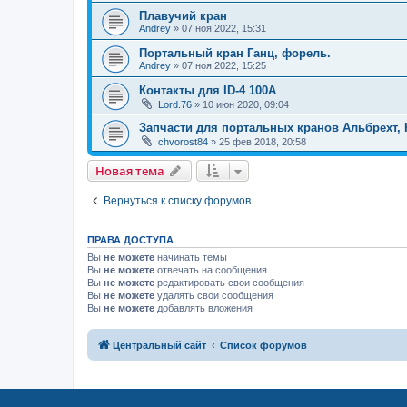
Плавучий кран
Andrey
»
07 ноя 2022, 15:31
Портальный кран Ганц, форель.
Andrey
»
07 ноя 2022, 15:25
Контакты для ID-4 100A
Lord.76
»
10 июн 2020, 09:04
Запчасти для портальных кранов Альбрехт, 
chvorost84
»
25 фев 2018, 20:58
Новая тема
Вернуться к списку форумов
ПРАВА ДОСТУПА
Вы
не можете
начинать темы
Вы
не можете
отвечать на сообщения
Вы
не можете
редактировать свои сообщения
Вы
не можете
удалять свои сообщения
Вы
не можете
добавлять вложения
Центральный сайт
Список форумов