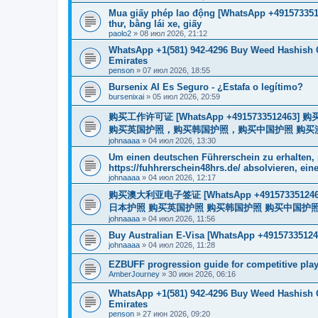
Mua giấy phép lao động [WhatsApp +4915733512
thư, bằng lái xe, giấy
paolo2
»
08 июл 2026, 21:12
WhatsApp +1(581) 942-4296 Buy Weed Hashish 
Emirates
penson
»
07 июл 2026, 18:55
Bursenix AI Es Seguro - ¿Estafa o legítimo?
bursenixai
»
05 июл 2026, 20:59
购买工作许可证 [WhatsApp +491573351
购买英国护照，购买韩国护照，购买中国护照 购买澳大利亚电子
johnaaaa
»
04 июл 2026, 13:30
Um einen deutschen Führerschein zu erhalten,
https://fuhhrerschein48hrs.de/ absolvieren, eine
johnaaaa
»
04 июл 2026, 12:17
购买澳大利亚电子签证 [WhatsApp +4915733512
日本护照 购买英国护照 购买韩国护照 购买中国护照 购买
johnaaaa
»
04 июл 2026, 11:56
Buy Australian E-Visa [WhatsApp +49157335124
johnaaaa
»
04 июл 2026, 11:28
EZBUFF progression guide for competitive pla
AmberJourney
»
30 июн 2026, 06:16
WhatsApp +1(581) 942-4296 Buy Weed Hashish 
Emirates
penson
»
27 июн 2026, 09:20