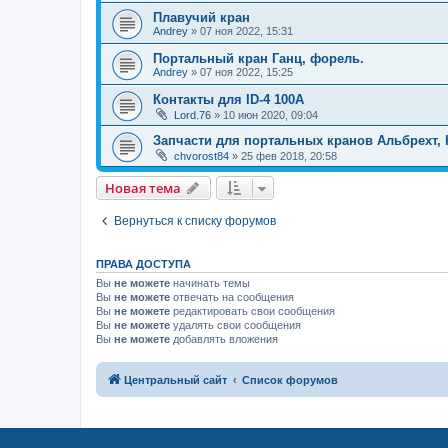
Плавучий кран
Andrey
»
07 ноя 2022, 15:31
Портальный кран Ганц, форель.
Andrey
»
07 ноя 2022, 15:25
Контакты для ID-4 100A
Lord.76
»
10 июн 2020, 09:04
Запчасти для портальных кранов Альбрехт, 
chvorost84
»
25 фев 2018, 20:58
Новая тема
Вернуться к списку форумов
ПРАВА ДОСТУПА
Вы
не можете
начинать темы
Вы
не можете
отвечать на сообщения
Вы
не можете
редактировать свои сообщения
Вы
не можете
удалять свои сообщения
Вы
не можете
добавлять вложения
Центральный сайт
Список форумов