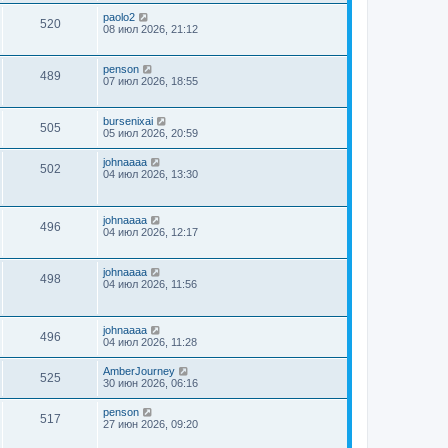
paolo2
520
08 июл 2026, 21:12
penson
489
07 июл 2026, 18:55
bursenixai
505
05 июл 2026, 20:59
johnaaaa
502
04 июл 2026, 13:30
johnaaaa
496
04 июл 2026, 12:17
johnaaaa
498
04 июл 2026, 11:56
johnaaaa
496
04 июл 2026, 11:28
AmberJourney
525
30 июн 2026, 06:16
penson
517
27 июн 2026, 09:20