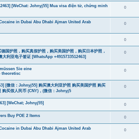
463] [WeChat: Johnyj55] Mua visa điện tử, chứng minh
0
Cocaine in Dubai Abu Dhabi Ajman United Arab
0
0
2463] 购买德国护照，购买真假护照，购买美国护照，购买日本护照，
0
签证 [WhatsApp +4915733512463]
 müssen Sie eine
0
 theoretisc
463] [微信：Johnyj55] 购买澳大利亚护照 购买美国护照 购买
0
假人民币 (CNY)，(微信：Johnyj5
63] [WeChat; Johnyj55]
0
yers Buy POE 2 Items
0
Cocaine in Dubai Abu Dhabi Ajman United Arab
0