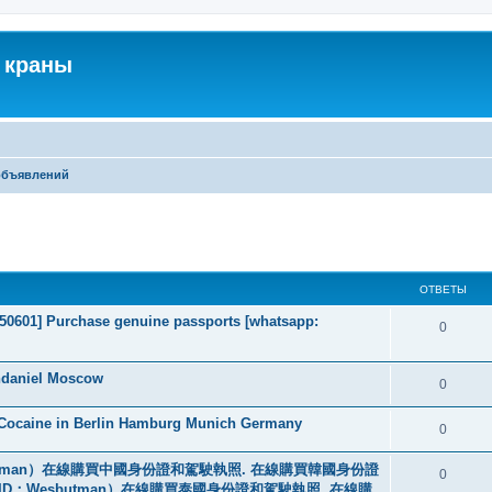
 краны
объявлений
ширенный поиск
ОТВЕТЫ
2050601] Purchase genuine passports [whatsapp:
0
ndaniel Moscow
0
 Cocaine in Berlin Hamburg Munich Germany
0
tman）在線購買中國身份證和駕駛執照. 在線購買韓國身份證
0
ID：Wesbutman）在線購買泰國身份證和駕駛執照. 在線購