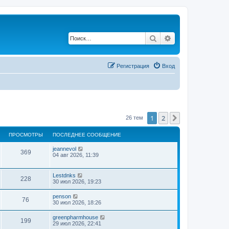
Поиск
Расширенный по
Регистрация
Вход
1
2
След.
26 тем
ПРОСМОТРЫ
ПОСЛЕДНЕЕ СООБЩЕНИЕ
jeannevol
369
04 авг 2026, 11:39
Lestdnks
228
30 июл 2026, 19:23
penson
76
30 июл 2026, 18:26
greenpharmhouse
199
29 июл 2026, 22:41