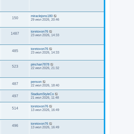
miraclejons180
150
29 июл 2026, 20:46
toretovon76
1487
23 июл 2026, 14:33
toretovon76
485
23 июл 2026, 14:33
pinchan7878
523
22 июл 2026, 21:32
penson
487
22 июл 2026, 18:40
StadiumStyleCo
497
21 июл 2026, 11:48
toretovon76
514
13 июл 2026, 16:49
toretovon76
496
13 июл 2026, 16:49