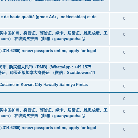
e de haute qualité (grade AA+, indétectables) et de
0
cs16)购买中国护照、身份证、驾驶证、绿卡、居留证、雅思成绩、工
0
.com
） 在线购买护照（邮箱：guanyuguohai@
-314-6286) renew passports online, apply for legal
0
币, 购买假人民币（RMB)（WhatsApp：+49 1575
0
证、购买正版加拿大身份证 （微信：Scottbowers44
ocaine in Kuwait City Hawally Salmiya Fintas
0
0
cs16)购买中国护照、身份证、驾驶证、绿卡、居留证、雅思成绩、工
0
.com
） 在线购买护照（邮箱：guanyuguohai@
-314-6286) renew passports online, apply for legal
0