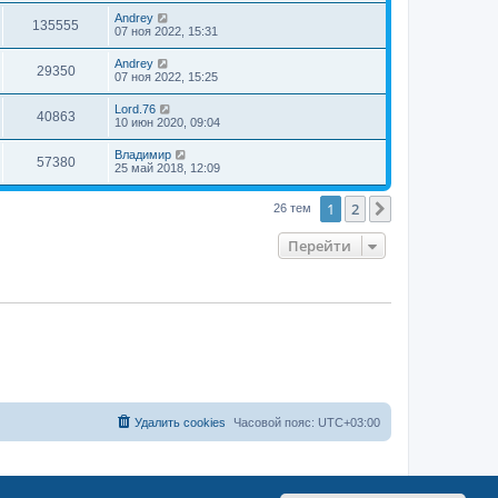
Andrey
135555
07 ноя 2022, 15:31
Andrey
29350
07 ноя 2022, 15:25
Lord.76
40863
10 июн 2020, 09:04
Владимир
57380
25 май 2018, 12:09
1
2
След.
26 тем
Перейти
Удалить cookies
Часовой пояс:
UTC+03:00