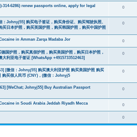
-314-6286) renew passports online, apply for legal
0
3] [微信：Johnyj55] 购买电子签证，购买身份证、购买驾驶执照、
0
购买日本护照，购买英国护照，购买韩国护照，购买中国护照
 Cocaine in Amman Zarqa Madaba Jor
0
2463] 购买德国护照，购买真假护照，购买美国护照，购买日本护照，
0
签证 [WhatsApp +4915733512463]
463] [微信：Johnyj55] 购买澳大利亚护照 购买美国护照 购买
0
假人民币 (CNY)，(微信：Johnyj5
3] [WeChat; Johnyj55] Buy Australian Passport
0
Cocaine in Soudi Arabia Jeddah Riyadh Mecca
0
0