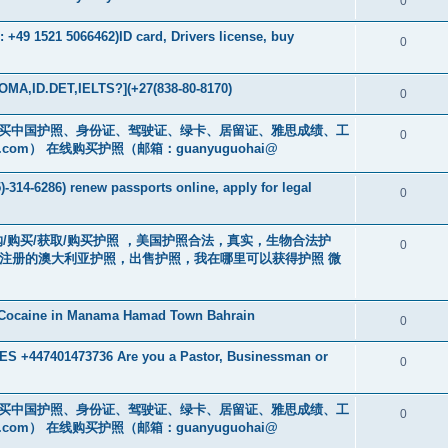
0
+49 1521 5066462)ID card, Drivers license, buy
0
MA,ID.DET,IELTS?](+27(838-80-8170)
0
cs16)购买中国护照、身份证、驾驶证、绿卡、居留证、雅思成绩、工
0
.com
） 在线购买护照（邮箱：guanyuguohai@
-314-6286) renew passports online, apply for legal
0
） 订购/购买/获取/购买护照 ，美国护照合法，真实，生物合法护
0
中注册的澳大利亚护照，出售护照，我在哪里可以获得护照 微
 Cocaine in Manama Hamad Town Bahrain
0
 +447401473736 Are you a Pastor, Businessman or
0
cs16)购买中国护照、身份证、驾驶证、绿卡、居留证、雅思成绩、工
0
.com
） 在线购买护照（邮箱：guanyuguohai@