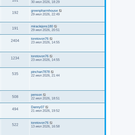
101
30 июл 2026, 18:29
greenpharmhouse
192
29 июл 2026, 22:49
miraclejons180
191
29 июл 2026, 20:51
toretovon76
2404
23 июл 2026, 14:55
toretovon76
1234
23 июл 2026, 14:55
pinchan7878
535
22 июл 2026, 21:44
penson
508
22 июл 2026, 18:51
Danny07
494
21 июл 2026, 19:52
toretovon76
522
13 июл 2026, 16:58