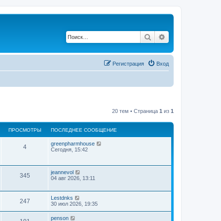
Поиск
Расширенный по
Регистрация
Вход
20 тем • Страница
1
из
1
ПРОСМОТРЫ
ПОСЛЕДНЕЕ СООБЩЕНИЕ
greenpharmhouse
4
Сегодня, 15:42
jeannevol
345
04 авг 2026, 13:11
Lestdnks
247
30 июл 2026, 19:35
penson