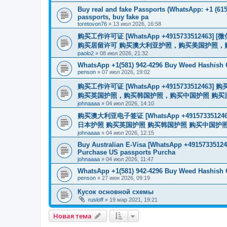
Buy real and fake Passports (WhatsApp: +1 (615)
passports, buy fake pa
toretovon76
»
13 июл 2026, 16:58
购买工作许可证 [WhatsApp +491573351246
购买居留许可 购买澳大利亚护照，购买美国护照，
paolo2
»
08 июл 2026, 21:32
WhatsApp +1(581) 942-4296 Buy Weed Hashish
penson
»
07 июл 2026, 19:02
购买工作许可证 [WhatsApp +491573351
购买英国护照，购买韩国护照，购买中国护照 购买澳大利亚电子
johnaaaa
»
04 июл 2026, 14:10
购买澳大利亚电子签证 [WhatsApp +4915733512
日本护照 购买英国护照 购买韩国护照 购买中国护照 购买
johnaaaa
»
04 июл 2026, 12:15
Buy Australian E-Visa [WhatsApp +491573351246
Purchase US passports Purcha
johnaaaa
»
04 июл 2026, 11:47
WhatsApp +1(581) 942-4296 Buy Weed Hashish 
penson
»
27 июн 2026, 09:19
Кусок основной схемы
rusloff
»
19 мар 2021, 19:21
Новая тема