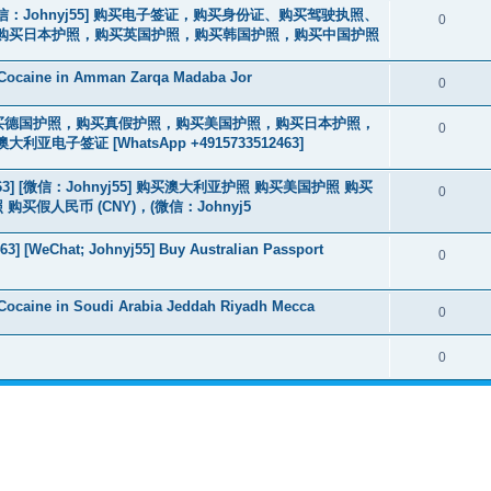
3] [微信：Johnyj55] 购买电子签证，购买身份证、购买驾驶执照、
0
购买日本护照，购买英国护照，购买韩国护照，购买中国护照
 Cocaine in Amman Zarqa Madaba Jor
0
2463] 购买德国护照，购买真假护照，购买美国护照，购买日本护照，
0
签证 [WhatsApp +4915733512463]
463] [微信：Johnyj55] 购买澳大利亚护照 购买美国护照 购买
0
假人民币 (CNY)，(微信：Johnyj5
3] [WeChat; Johnyj55] Buy Australian Passport
0
Cocaine in Soudi Arabia Jeddah Riyadh Mecca
0
0