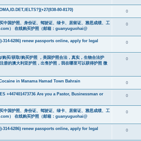
MA,ID.DET,IELTS?](+27(838-80-8170)
0
cs16)购买中国护照、身份证、驾驶证、绿卡、居留证、雅思成绩、工
0
.com
） 在线购买护照（邮箱：guanyuguohai@
-314-6286) renew passports online, apply for legal
0
） 订购/购买/获取/购买护照 ，美国护照合法，真实，生物合法护
0
中注册的澳大利亚护照，出售护照，我在哪里可以获得护照 微
 Cocaine in Manama Hamad Town Bahrain
0
 +447401473736 Are you a Pastor, Businessman or
0
cs16)购买中国护照、身份证、驾驶证、绿卡、居留证、雅思成绩、工
0
.com
） 在线购买护照（邮箱：guanyuguohai@
-314-6286) renew passports online, apply for legal
0