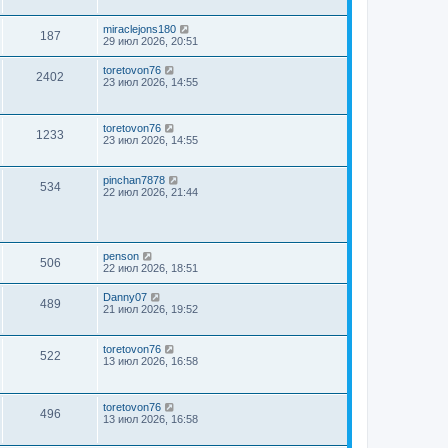
miraclejons180
187
29 июл 2026, 20:51
toretovon76
2402
23 июл 2026, 14:55
toretovon76
1233
23 июл 2026, 14:55
pinchan7878
534
22 июл 2026, 21:44
penson
506
22 июл 2026, 18:51
Danny07
489
21 июл 2026, 19:52
toretovon76
522
13 июл 2026, 16:58
toretovon76
496
13 июл 2026, 16:58