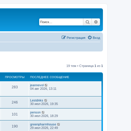
Поиск
Расширенный по
Регистрация
Вход
19 тем • Страница
1
из
1
ПРОСМОТРЫ
ПОСЛЕДНЕЕ СООБЩЕНИЕ
jeannevol
283
04 авг 2026, 13:11
Lestdnks
246
30 июл 2026, 19:35
penson
101
30 июл 2026, 18:29
greenpharmhouse
190
29 июл 2026, 22:49