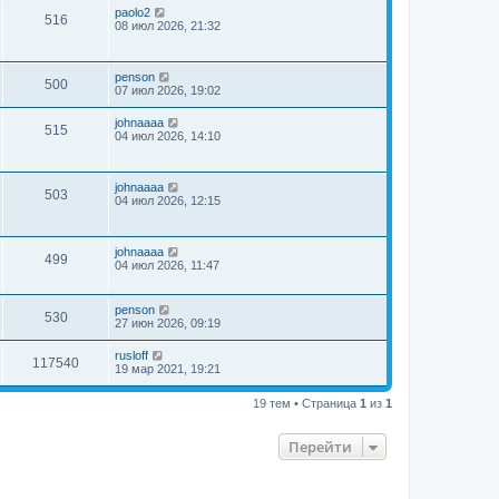
paolo2
516
08 июл 2026, 21:32
penson
500
07 июл 2026, 19:02
johnaaaa
515
04 июл 2026, 14:10
johnaaaa
503
04 июл 2026, 12:15
johnaaaa
499
04 июл 2026, 11:47
penson
530
27 июн 2026, 09:19
rusloff
117540
19 мар 2021, 19:21
19 тем • Страница
1
из
1
Перейти