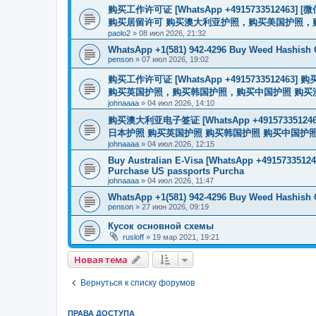
购买工作许可证 [WhatsApp +491573351246
购买居留许可 购买澳大利亚护照，购买美国护照，
paolo2
»
08 июл 2026, 21:32
WhatsApp +1(581) 942-4296 Buy Weed Hashish
penson
»
07 июл 2026, 19:02
购买工作许可证 [WhatsApp +491573351
购买英国护照，购买韩国护照，购买中国护照 购买澳大利亚电子
johnaaaa
»
04 июл 2026, 14:10
购买澳大利亚电子签证 [WhatsApp +4915733512
日本护照 购买英国护照 购买韩国护照 购买中国护照 购买
johnaaaa
»
04 июл 2026, 12:15
Buy Australian E-Visa [WhatsApp +491573351246
Purchase US passports Purcha
johnaaaa
»
04 июл 2026, 11:47
WhatsApp +1(581) 942-4296 Buy Weed Hashish 
penson
»
27 июн 2026, 09:19
Кусок основной схемы
rusloff
»
19 мар 2021, 19:21
Новая тема
Вернуться к списку форумов
ПРАВА ДОСТУПА