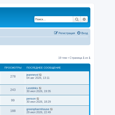
Поиск
Расширенный по
Регистрация
Вход
19 тем • Страница
1
из
1
ПРОСМОТРЫ
ПОСЛЕДНЕЕ СООБЩЕНИЕ
jeannevol
278
04 авг 2026, 13:11
Lestdnks
243
30 июл 2026, 19:35
penson
99
30 июл 2026, 18:29
greenpharmhouse
188
29 июл 2026, 22:49