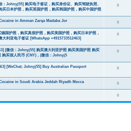
3] [微信：Johnyj55] 购买电子签证，购买身份证、购买驾驶执照、
0
购买日本护照，购买英国护照，购买韩国护照，购买中国护照
 Cocaine in Amman Zarqa Madaba Jor
0
2463] 购买德国护照，购买真假护照，购买美国护照，购买日本护照，
0
签证 [WhatsApp +4915733512463]
463] [微信：Johnyj55] 购买澳大利亚护照 购买美国护照 购买
0
假人民币 (CNY)，(微信：Johnyj5
3] [WeChat; Johnyj55] Buy Australian Passport
0
Cocaine in Soudi Arabia Jeddah Riyadh Mecca
0
0