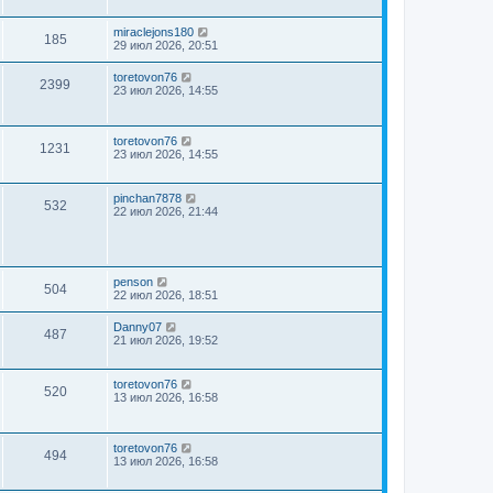
miraclejons180
185
29 июл 2026, 20:51
toretovon76
2399
23 июл 2026, 14:55
toretovon76
1231
23 июл 2026, 14:55
pinchan7878
532
22 июл 2026, 21:44
penson
504
22 июл 2026, 18:51
Danny07
487
21 июл 2026, 19:52
toretovon76
520
13 июл 2026, 16:58
toretovon76
494
13 июл 2026, 16:58