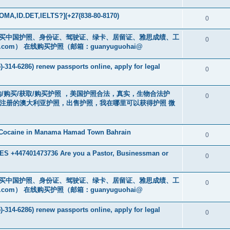
MA,ID.DET,IELTS?](+27(838-80-8170)
0
cs16)购买中国护照、身份证、驾驶证、绿卡、居留证、雅思成绩、工
0
.com
） 在线购买护照（邮箱：guanyuguohai@
-314-6286) renew passports online, apply for legal
0
） 订购/购买/获取/购买护照 ，美国护照合法，真实，生物合法护
0
中注册的澳大利亚护照，出售护照，我在哪里可以获得护照 微
 Cocaine in Manama Hamad Town Bahrain
0
 +447401473736 Are you a Pastor, Businessman or
0
cs16)购买中国护照、身份证、驾驶证、绿卡、居留证、雅思成绩、工
0
.com
） 在线购买护照（邮箱：guanyuguohai@
-314-6286) renew passports online, apply for legal
0